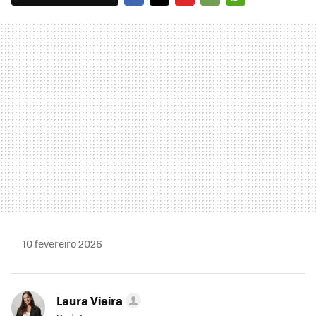
FACEBOOK
TWITTER
FLIPBOARD
E-
WHATSAPP
MAIL
10 fevereiro 2026
Laura Vieira