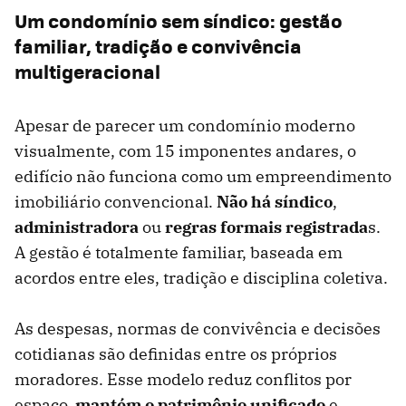
Um condomínio sem síndico: gestão
familiar, tradição e convivência
multigeracional
Apesar de parecer um condomínio moderno
visualmente, com 15 imponentes andares, o
edifício não funciona como um empreendimento
imobiliário convencional.
Não há síndico
,
administradora
ou
regras formais registrada
s.
A gestão é totalmente familiar, baseada em
acordos entre eles, tradição e disciplina coletiva.
As despesas, normas de convivência e decisões
cotidianas são definidas entre os próprios
moradores. Esse modelo reduz conflitos por
espaço,
mantém o patrimônio unificado
e