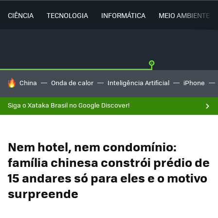
CIÊNCIA
TECNOLOGIA
INFORMÁTICA
MEIO AMBIENTE
TENDÊNCIAS DO DIA
China
Onda de calor
Inteligência Artificial
iPhone
Siga o Xataka Brasil no Google Discover!
Nem hotel, nem condomínio:
família chinesa constrói prédio de
15 andares só para eles e o motivo
surpreende