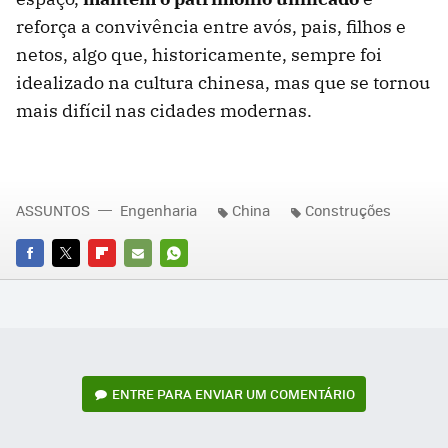
reforça a convivência entre avós, pais, filhos e
netos, algo que, historicamente, sempre foi
idealizado na cultura chinesa, mas que se tornou
mais difícil nas cidades modernas.
ASSUNTOS
Engenharia
China
Construções
FACEBOOK
TWITTER
FLIPBOARD
E-
WHATSAPP
MAIL
ENTRE PARA ENVIAR UM COMENTÁRIO