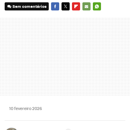
Sem comentários
FACEBOOK
TWITTER
FLIPBOARD
E-
WHATSAPP
MAIL
10 fevereiro 2026