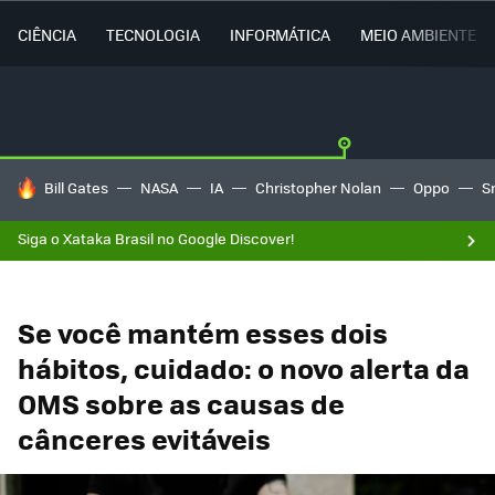
CIÊNCIA
TECNOLOGIA
INFORMÁTICA
MEIO AMBIENTE
TENDÊNCIAS DO DIA
Bill Gates
NASA
IA
Christopher Nolan
Oppo
S
Siga o Xataka Brasil no Google Discover!
Se você mantém esses dois
hábitos, cuidado: o novo alerta da
OMS sobre as causas de
cânceres evitáveis