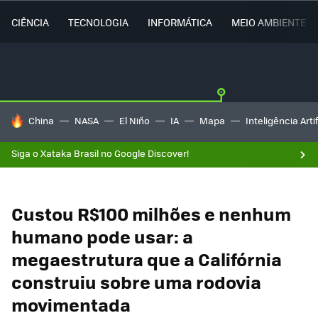
CIÊNCIA
TECNOLOGIA
INFORMÁTICA
MEIO AMBIENTE
TENDÊNCIAS DO DIA
China
NASA
El Niño
IA
Mapa
Inteligência Artif
Siga o Xataka Brasil no Google Discover!
Custou R$100 milhões e nenhum
humano pode usar: a
megaestrutura que a Califórnia
construiu sobre uma rodovia
movimentada