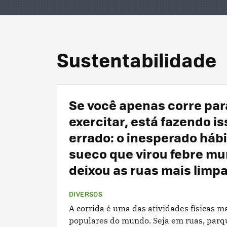
Sustentabilidade
Se você apenas corre par
exercitar, está fazendo is
errado: o inesperado háb
sueco que virou febre mu
deixou as ruas mais limp
DIVERSOS
A corrida é uma das atividades físicas m
populares do mundo. Seja em ruas, parq