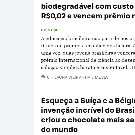
biodegradável com custo
R$0,02 e vencem prêmio 
CIÊNCIA
A educação brasileira não para de nos o
títulos de prêmios reconhecidos lá fora. 
uma vez, duas jovens brasileiras vence
prêmio internacional de ciência ao dese
solução simples, barata e sustentável...
L
COMENTÁRIOS
0
LAURA VIEIRA
HÁ 5 MESES
Esqueça a Suíça e a Bélgi
invenção incrível do Brasi
criou o chocolate mais s
do mundo