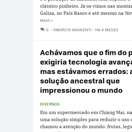
clássico pinheiro. Já os vimos nas mont
Galiza, no País Basco e até mesmo na Nov
MAIS »
COMENTÁRIOS
0
FABRÍCIO MAINENTI
HÁ 4 MESES
Achávamos que o fim do p
exigiria tecnologia avanç
mas estávamos errados: 
solução ancestral que
impressionou o mundo
DIVERSOS
Em um supermercado em Chiang Mai, na 
uma solução simples para reduzir o uso d
chamou a atenção do mundo: frutas, leg