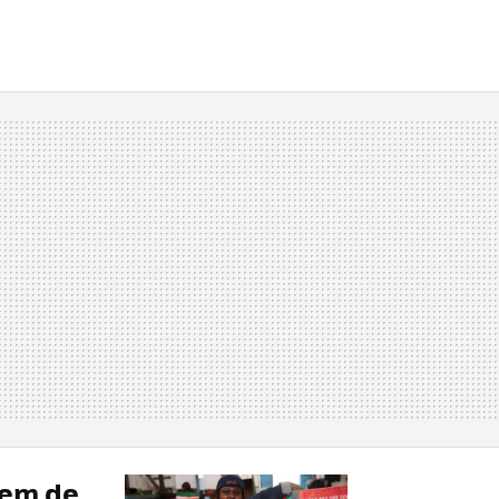
vem de