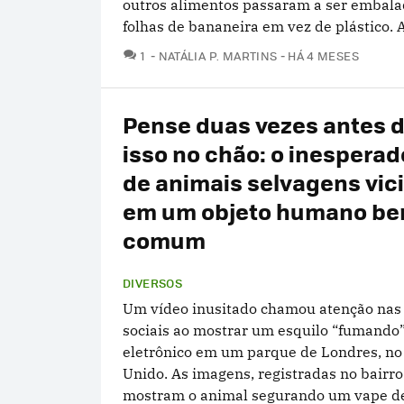
outros alimentos passaram a ser embal
folhas de bananeira em vez de plástico. A
COMENTÁRIOS
1
NATÁLIA P. MARTINS
HÁ 4 MESES
Pense duas vezes antes d
isso no chão: o inesperad
de animais selvagens vic
em um objeto humano b
comum
DIVERSOS
Um vídeo inusitado chamou atenção nas
sociais ao mostrar um esquilo “fumando
eletrônico em um parque de Londres, no
Unido. As imagens, registradas no bairro
mostram o animal segurando um vape de