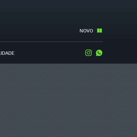
NOVO
LIDADE
Instagram
WhatsApp