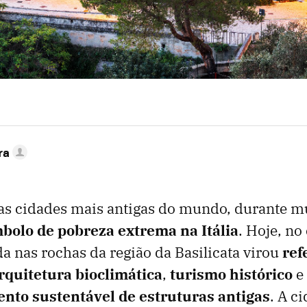
ra
as cidades mais antigas do mundo, durante mu
bolo de pobreza extrema na Itália
. Hoje, no
a nas rochas da região da Basilicata virou
ref
quitetura bioclimática
,
turismo histórico
e
nto sustentável de estruturas antigas
. A c