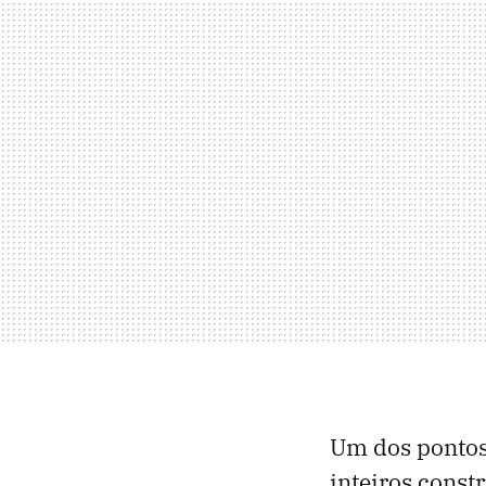
Um dos pontos
inteiros const