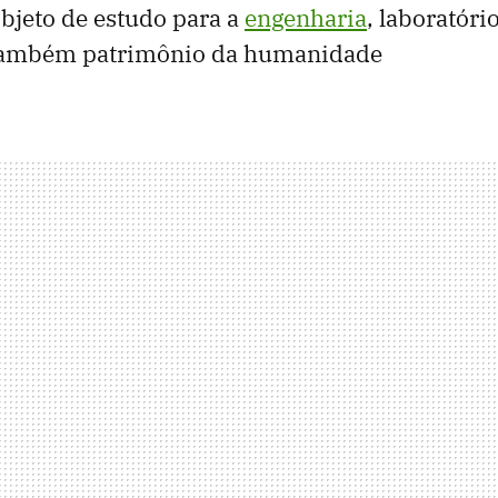
bjeto de estudo para a
engenharia
, laboratór
 também patrimônio da humanidade