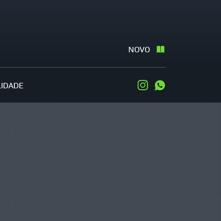
NOVO
LIDADE
Instagram
WhatsApp