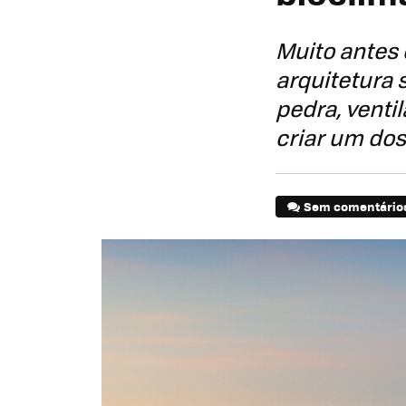
Muito antes 
arquitetura 
pedra, venti
criar um dos
Sem comentário