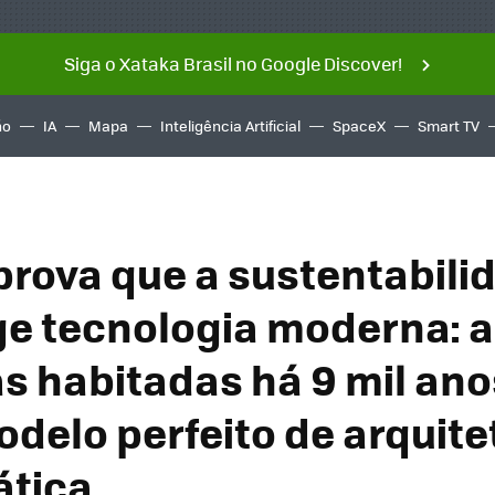
Siga o Xataka Brasil no Google Discover!
ño
IA
Mapa
Inteligência Artificial
SpaceX
Smart TV
 prova que a sustentabili
ge tecnologia moderna: 
s habitadas há 9 mil ano
odelo perfeito de arquite
ática