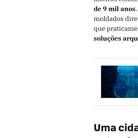
de 9 mil anos
moldados dire
que praticamen
soluções arq
Uma cida