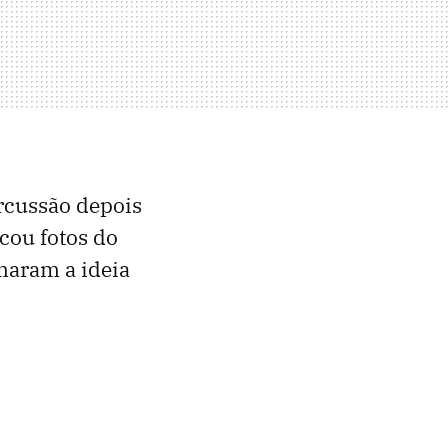
rcussão depois
cou fotos do
rmaram a ideia