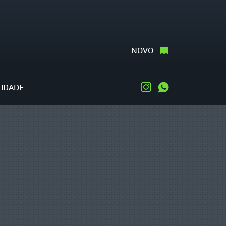
NOVO
LIDADE
Instagram
WhatsApp