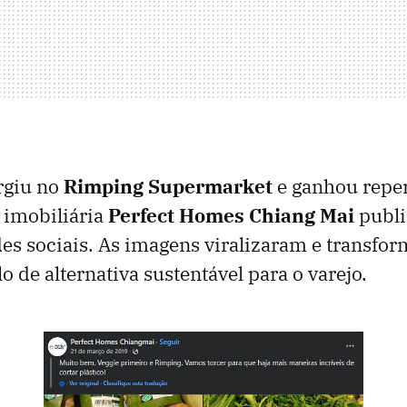
urgiu no
Rimping Supermarket
e ganhou repe
 imobiliária
Perfect Homes Chiang Mai
publi
des sociais. As imagens viralizaram e transfo
de alternativa sustentável para o varejo.