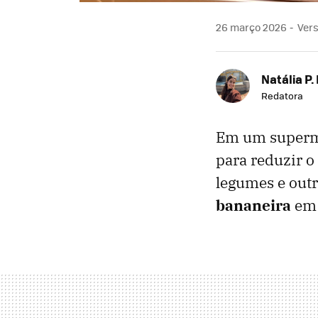
26 março 2026
Vers
Natália P.
Redatora
Em um super
para reduzir o
legumes e out
bananeira
em 