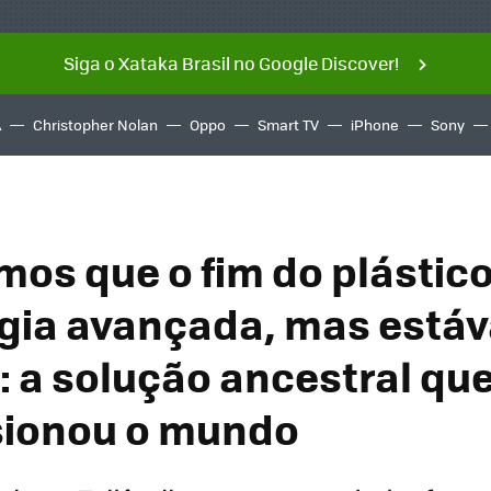
Siga o Xataka Brasil no Google Discover!
A
Christopher Nolan
Oppo
Smart TV
iPhone
Sony
os que o fim do plástico 
gia avançada, mas está
: a solução ancestral qu
sionou o mundo