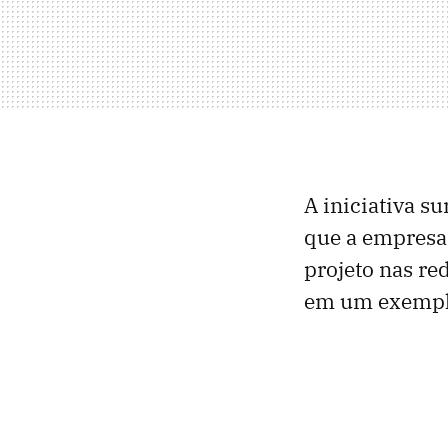
A iniciativa s
que a empresa
projeto nas re
em um exemplo 