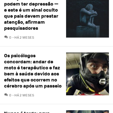
podem ter depressão —
e este é um sinal oculto
que pais devem prestar
atenção, afirmam
pesquisadores
COMENTÁRIOS
0
HÁ 2 MESES
Os psicólogos
concordam: andar de
moto é terapêutico e faz
bem à saúde devido aos
efeitos que ocorrem no
cérebro após um passeio
COMENTÁRIOS
0
HÁ 2 MESES