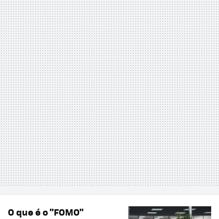
O que é o "FOMO"