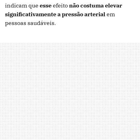
indicam que
e
sse
efeito
não costuma elevar
significativamente a pressão arterial
em
pessoas saudáveis.