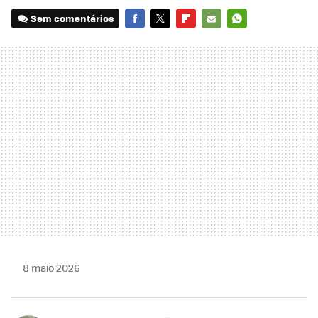
Sem comentários
FACEBOOK
TWITTER
FLIPBOARD
E-
WHATSAPP
MAIL
8 maio 2026