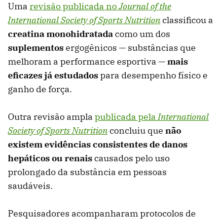
Uma
revisão publicada no
Journal of the
International Society of Sports Nutrition
classificou a
creatina monohidratada
como um dos
suplementos
ergogênicos — substâncias que
melhoram a performance esportiva —
mais
eficazes já estudados
para desempenho físico e
ganho de força.
Outra revisão ampla
publicada pela
International
Society of Sports Nutrition
concluiu que
não
existem evidências consistentes de danos
hepático
s
ou renais
causados pelo uso
prolongado da substância em pessoas
saudáveis.
Pesquisadores acompanharam protocolos de