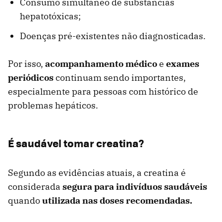
Consumo simultâneo de substâncias
hepatotóxicas;
Doenças pré-existentes não diagnosticadas.
Por isso,
a
companhamento
médico
e
exames
periódicos
continuam sendo importantes,
especialmente para pessoas com histórico de
problemas hepáticos.
É saudável tomar creatina?
Segundo as evidências atuais, a creatina é
considerada
segura para indivíduos saudáveis
quando
utilizada nas doses recomendadas.