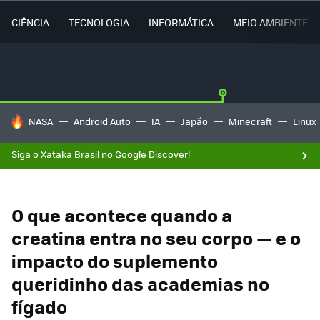
CIÊNCIA
TECNOLOGIA
INFORMÁTICA
MEIO AMBIENTE
TENDÊNCIAS DO DIA
NASA
Android Auto
IA
Japão
Minecraft
Linux
Siga o Xataka Brasil no Google Discover!
O que acontece quando a
creatina entra no seu corpo — e o
impacto do suplemento
queridinho das academias no
fígado