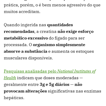
prática, porém, o é bem menos agressivo do que
muitos acreditam.
Quando ingerida nas
quantidades
recomendadas
, a creatina
não exige esforço
metabólico excessivo
do fígado para ser
processada. O
organismo simplesmente
absorve a substância
e aumenta os estoques
musculares disponíveis.
Pesquisas analisadas pelo
National Institutes of
Health
indicam que doses moderadas —
geralmente entre
3g e 5g diários
—
não
provocam alterações
significativas nas enzimas
hepáticas.