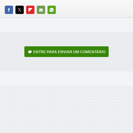
FACEBOOK
TWITTER
FLIPBOARD
E-
WHATSAPP
MAIL
ENTRE PARA ENVIAR UM COMENTÁRIO