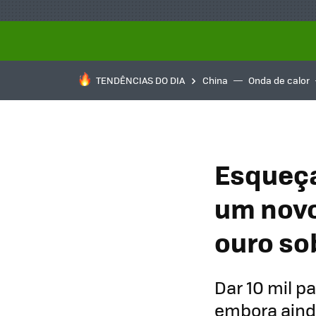
TENDÊNCIAS DO DIA
China
Onda de calor
Esqueça
um novo
ouro so
Dar 10 mil p
embora ainda