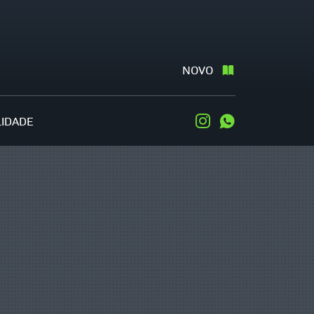
NOVO
LIDADE
Instagram
WhatsApp