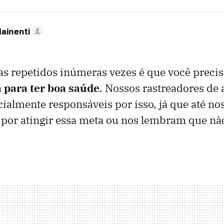
Mainenti
s repetidos inúmeras vezes é que você preci
a para ter boa saúde
. Nossos rastreadores de 
cialmente responsáveis ​​por isso, já que até no
or atingir essa meta ou nos lembram que n