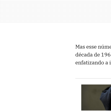
Mas esse núme
década de 1960
enfatizando a