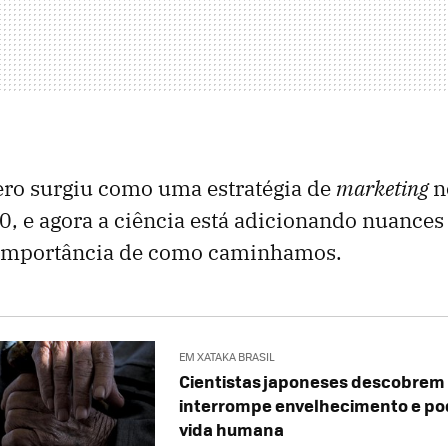
ro surgiu como uma estratégia de
marketing
n
, e agora a ciência está adicionando nuances a
 importância de como caminhamos.
EM XATAKA BRASIL
Cientistas japoneses descobrem 
interrompe envelhecimento e po
vida humana