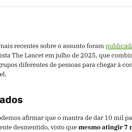
mais recentes sobre o assunto foram
publicad
vista The Lancet em julho de 2025, que comb
grupos diferentes de pessoas para chegar à co
el.
tados
demos afirmar que o mantra de dar 10 mil pa
ente desmentido, visto que
mesmo atingir 7 