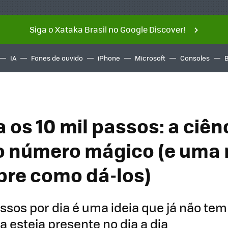
Siga o Xataka Brasil no Google Discover!
IA
Fones de ouvido
iPhone
Microsoft
Consoles
 os 10 mil passos: a ciên
 número mágico (e uma 
bre como dá-los)
assos por dia é uma ideia que já não tem
 esteja presente no dia a dia