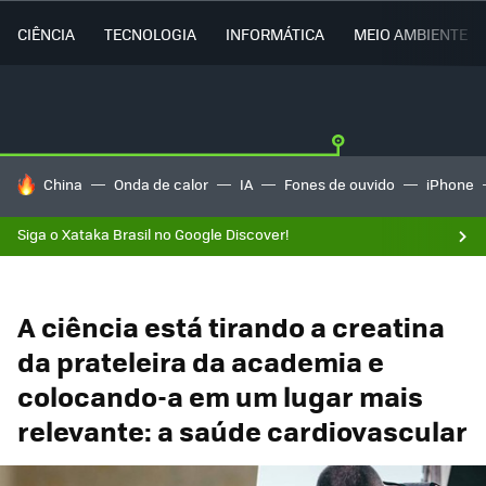
CIÊNCIA
TECNOLOGIA
INFORMÁTICA
MEIO AMBIENTE
TENDÊNCIAS DO DIA
China
Onda de calor
IA
Fones de ouvido
iPhone
Siga o Xataka Brasil no Google Discover!
A ciência está tirando a creatina
da prateleira da academia e
colocando-a em um lugar mais
relevante: a saúde cardiovascular