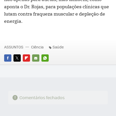
aponta o Dr. Rojas, para populações clínicas que
lutam contra fraqueza muscular e depleção de
energia.
ASSUNTOS
Ciência
Saúde
FACEBOOK
TWITTER
FLIPBOARD
E-
WHATSAPP
MAIL
Comentários fechados