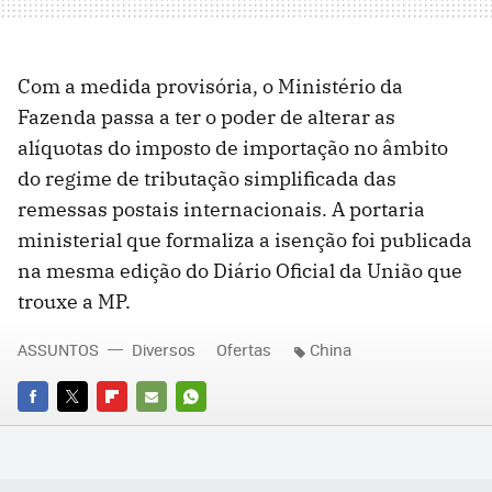
Com a medida provisória, o Ministério da
Fazenda passa a ter o poder de alterar as
alíquotas do imposto de importação no âmbito
do regime de tributação simplificada das
remessas postais internacionais. A portaria
ministerial que formaliza a isenção foi publicada
na mesma edição do Diário Oficial da União que
trouxe a MP.
ASSUNTOS
Diversos
Ofertas
China
FACEBOOK
TWITTER
FLIPBOARD
E-
WHATSAPP
MAIL