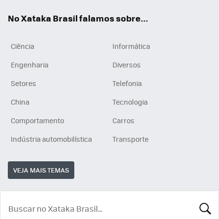
App
e
am
No Xataka Brasil falamos sobre...
Ciência
Informática
Engenharia
Diversos
Setores
Telefonia
China
Tecnologia
Comportamento
Carros
Indústria automobilística
Transporte
VEJA MAIS TEMAS