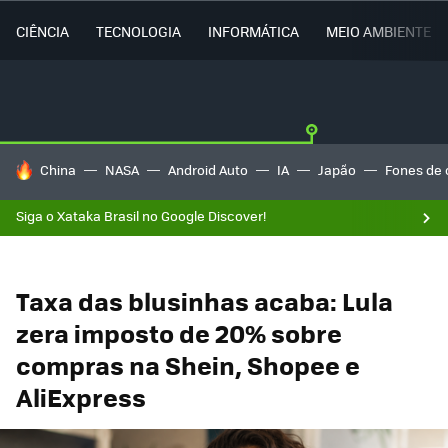
CIÊNCIA
TECNOLOGIA
INFORMÁTICA
MEIO AMBIENTE
TENDÊNCIAS DO DIA
China
NASA
Android Auto
IA
Japão
Fones de 
Siga o Xataka Brasil no Google Discover!
Taxa das blusinhas acaba: Lula
zera imposto de 20% sobre
compras na Shein, Shopee e
AliExpress