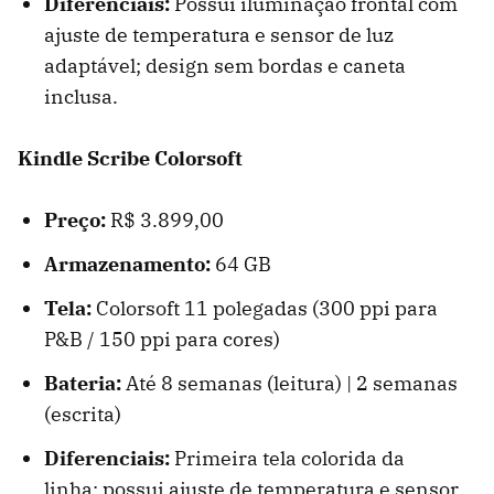
Diferenciais:
Possui iluminação frontal com
ajuste de temperatura e sensor de luz
adaptável; design sem bordas e caneta
inclusa.
Kindle Scribe Colorsoft
Preço:
R$ 3.899,00
Armazenamento:
64 GB
Tela:
Colorsoft 11 polegadas (300 ppi para
P&B / 150 ppi para cores)
Bateria:
Até 8 semanas (leitura) | 2 semanas
(escrita)
Diferenciais:
Primeira tela colorida da
linha; possui ajuste de temperatura e sensor