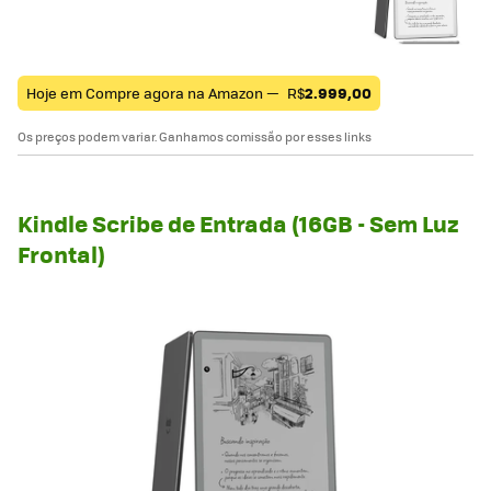
Hoje em Compre agora na Amazon —
R$
2.999,00
Os preços podem variar. Ganhamos comissão por esses links
Kindle Scribe de Entrada (16GB - Sem Luz
Frontal)