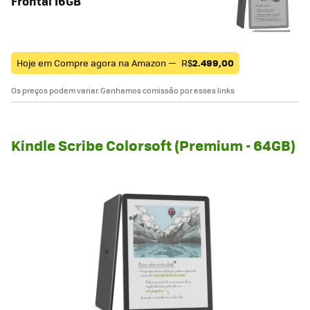
Frontal 16GB
Hoje em Compre agora na Amazon —
R$
2.499,00
Os preços podem variar. Ganhamos comissão por esses links
Kindle Scribe Colorsoft (Premium - 64GB)