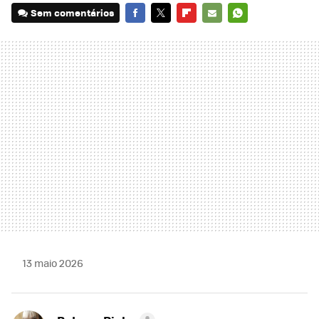
Sem comentários
FACEBOOK
TWITTER
FLIPBOARD
E-
WHATSAPP
MAIL
13 maio 2026