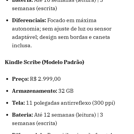
semanas (escrita)
Diferenciais:
Focado em máxima
autonomia; sem ajuste de luz ou sensor
adaptável; design sem bordas e caneta
inclusa.
Kindle Scribe (Modelo Padrão)
Preço:
R$ 2.999,00
Armazenamento:
32 GB
Tela:
11 polegadas antirreflexo (300 ppi)
Bateria:
Até 12 semanas (leitura) | 3
semanas (escrita)