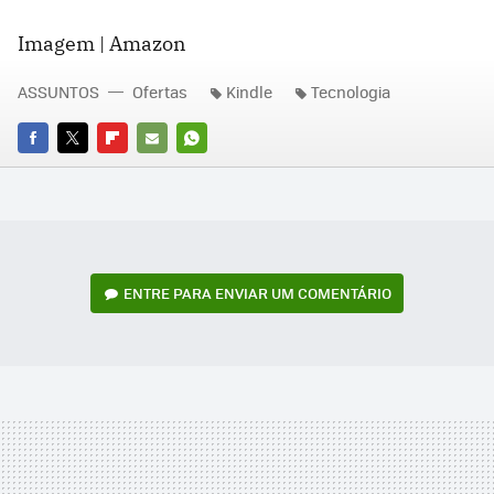
Imagem | Amazon
ASSUNTOS
Ofertas
Kindle
Tecnologia
FACEBOOK
TWITTER
FLIPBOARD
E-
WHATSAPP
MAIL
ENTRE PARA ENVIAR UM COMENTÁRIO