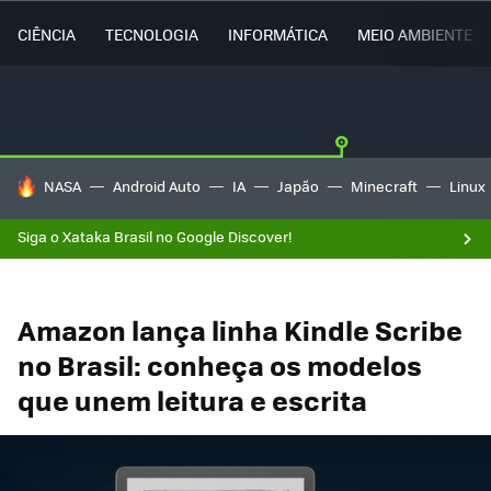
CIÊNCIA
TECNOLOGIA
INFORMÁTICA
MEIO AMBIENTE
TENDÊNCIAS DO DIA
NASA
Android Auto
IA
Japão
Minecraft
Linux
Siga o Xataka Brasil no Google Discover!
Amazon lança linha Kindle Scribe
no Brasil: conheça os modelos
que unem leitura e escrita