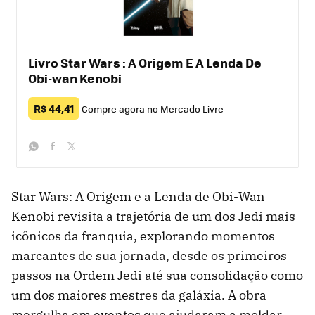
Livro Star Wars : A Origem E A Lenda De
Obi-wan Kenobi
R$ 44,41
Compre agora no Mercado Livre
whatsapp
facebook
twitter
Star Wars: A Origem e a Lenda de Obi-Wan
Kenobi revisita a trajetória de um dos Jedi mais
icônicos da franquia, explorando momentos
marcantes de sua jornada, desde os primeiros
passos na Ordem Jedi até sua consolidação como
um dos maiores mestres da galáxia. A obra
mergulha em eventos que ajudaram a moldar