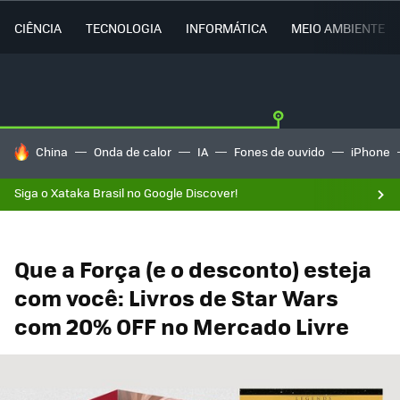
CIÊNCIA
TECNOLOGIA
INFORMÁTICA
MEIO AMBIENTE
TENDÊNCIAS DO DIA
China
Onda de calor
IA
Fones de ouvido
iPhone
Siga o Xataka Brasil no Google Discover!
Que a Força (e o desconto) esteja
com você: Livros de Star Wars
com 20% OFF no Mercado Livre