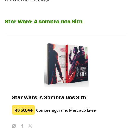
Star Wars: A sombra dos Sith
Star Wars: A Sombra Dos Sith
R$ 50,44
Compre agora no Mercado Livre