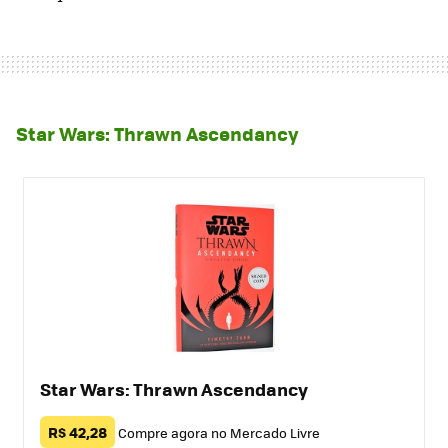
Star Wars: Thrawn Ascendancy
Star Wars: Thrawn Ascendancy
R$ 42,28
Compre agora no Mercado Livre