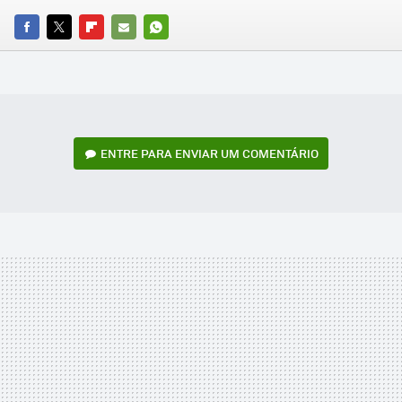
FACEBOOK
TWITTER
FLIPBOARD
E-
WHATSAPP
MAIL
ENTRE PARA ENVIAR UM COMENTÁRIO