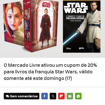
O Mercado Livre ativou um cupom de 20%
para livros da franquia Star Wars, válido
somente até este domingo (17)
Sem comentários
FACEBOOK
TWITTER
FLIPBOARD
E-
WHATSAPP