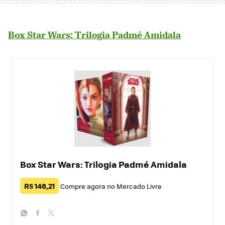
Box Star Wars: Trilogia Padmé Amidala
Box Star Wars: Trilogia Padmé Amidala
R$ 146,21
Compre agora no Mercado Livre