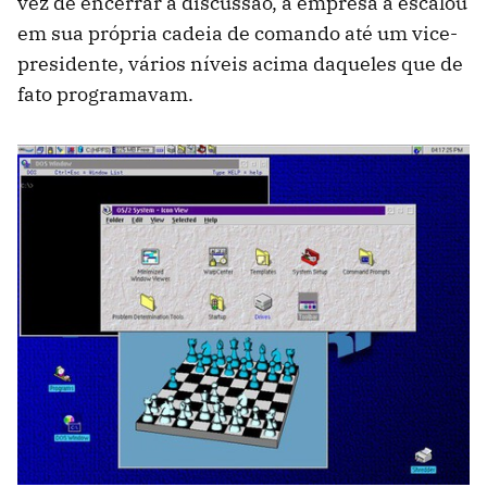
vez de encerrar a discussão, a empresa a escalou
em sua própria cadeia de comando até um vice-
presidente, vários níveis acima daqueles que de
fato programavam.