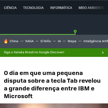
CIÊNCIA
TECNOLOGIA
INFORMÁTICA
MEIO AMBIENTE
TENDÊNCIAS DO DIA
China
NASA
El Niño
IA
Mapa
Inteligência Artif
Siga o Xataka Brasil no Google Discover!
O dia em que uma pequena
disputa sobre a tecla Tab revelou
a grande diferença entre IBM e
Microsoft