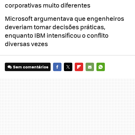
corporativas muito diferentes
Microsoft argumentava que engenheiros
deveriam tomar decisões práticas,
enquanto IBM intensificou o conflito
diversas vezes
Sem comentários
FACEBOOK
TWITTER
FLIPBOARD
E-
WHATSAPP
MAIL