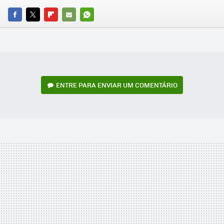
FACEBOOK
TWITTER
FLIPBOARD
E-
WHATSAPP
MAIL
ENTRE PARA ENVIAR UM COMENTÁRIO