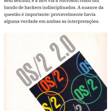
sem sentido, e a IBM via a Microsoft como um
bando de hackers indisciplinados. A nuance da
questão é importante: provavelmente havia
alguma verdade em ambas as interpretações.