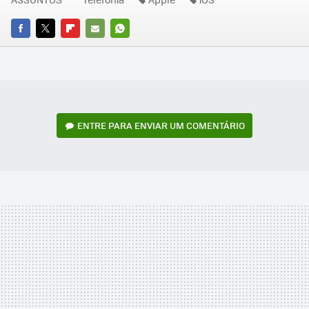
FACEBOOK
TWITTER
FLIPBOARD
E-
WHATSAPP
MAIL
ENTRE PARA ENVIAR UM COMENTÁRIO