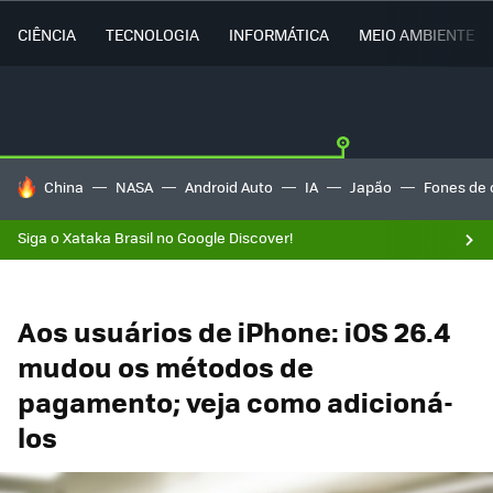
CIÊNCIA
TECNOLOGIA
INFORMÁTICA
MEIO AMBIENTE
TENDÊNCIAS DO DIA
China
NASA
Android Auto
IA
Japão
Fones de 
Siga o Xataka Brasil no Google Discover!
Aos usuários de iPhone: iOS 26.4
mudou os métodos de
pagamento; veja como adicioná-
los