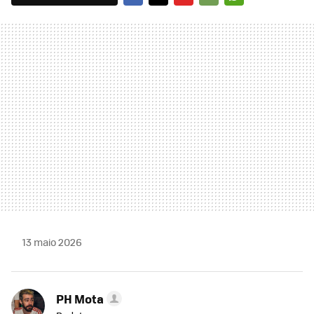
FACEBOOK
TWITTER
FLIPBOARD
E-
WHATSAPP
MAIL
13 maio 2026
PH Mota