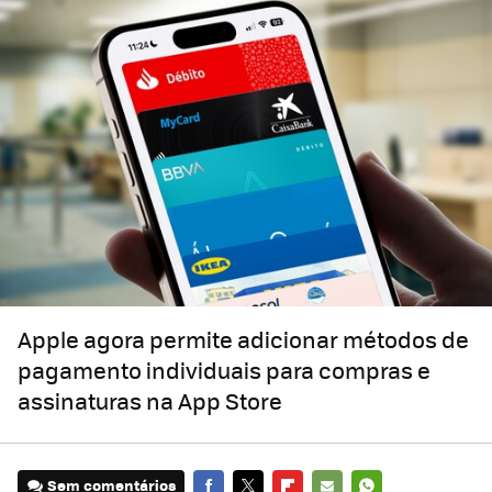
Apple agora permite adicionar métodos de
pagamento individuais para compras e
assinaturas na App Store
Sem comentários