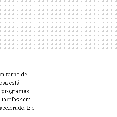
em torno de
osa está
, programas
tarefas sem
acelerado. E o