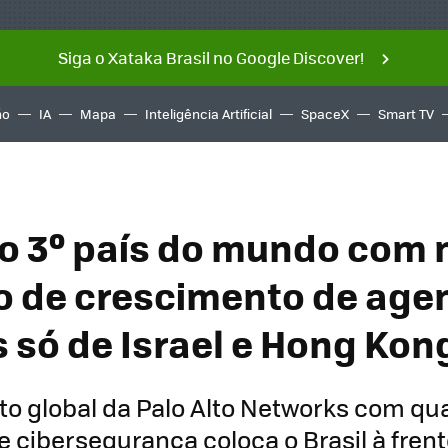
Siga o Xataka Brasil no Google Discover!
ño
IA
Mapa
Inteligência Artificial
SpaceX
Smart TV
é o 3º país do mundo com
o de crescimento de age
s só de Israel e Hong Kon
 global da Palo Alto Networks com qua
e cibersegurança coloca o Brasil à fren