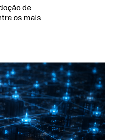
doção de
tre os mais