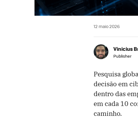
12 maio 2026
Vinicius 
Publisher
Pesquisa globa
decisão em ci
dentro das em
em cada 10 co
caminho.