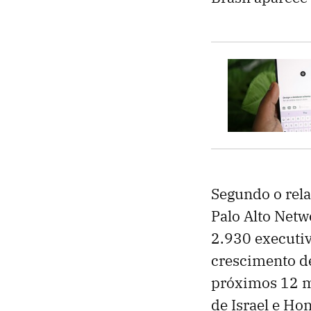
Segundo o rela
Palo Alto Net
2.930 executiv
crescimento d
próximos 12 me
de Israel e Ho