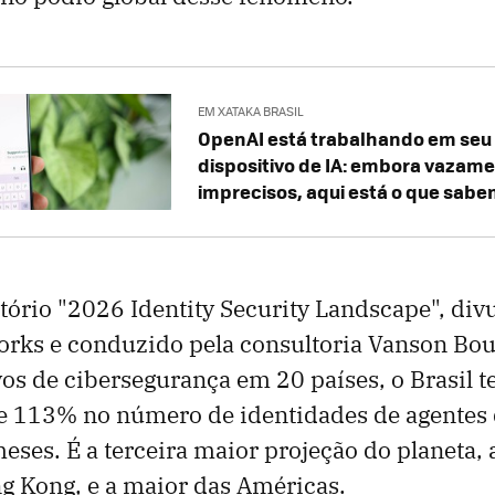
EM XATAKA BRASIL
OpenAI está trabalhando em seu 
dispositivo de IA: embora vazam
imprecisos, aqui está o que sabe
tório "2026 Identity Security Landscape", div
works e conduzido pela consultoria Vanson Bo
os de cibersegurança em 20 países, o Brasil 
e 113% no número de identidades de agentes 
ses. É a terceira maior projeção do planeta, 
ng Kong, e a maior das Américas.