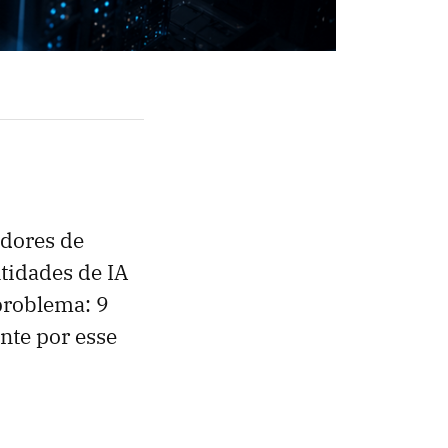
adores de
tidades de IA
problema: 9
nte por esse