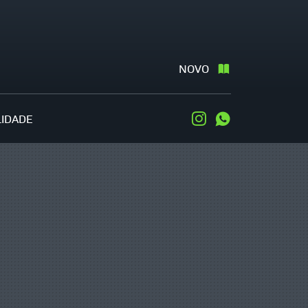
NOVO
LIDADE
Instagram
WhatsApp