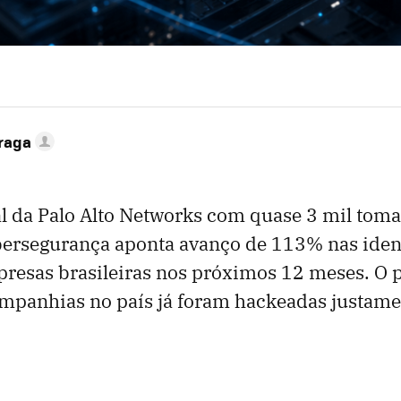
Braga
l da Palo Alto Networks com quase 3 mil tom
bersegurança aponta avanço de 113% nas iden
presas brasileiras nos próximos 12 meses. O 
mpanhias no país já foram hackeadas justame