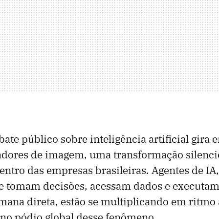
ate público sobre inteligência artificial gira 
adores de imagem, uma transformação silenci
ntro das empresas brasileiras. Agentes de IA
 tomam decisões, acessam dados e executam 
ana direta, estão se multiplicando em ritmo 
 no pódio global desse fenômeno.