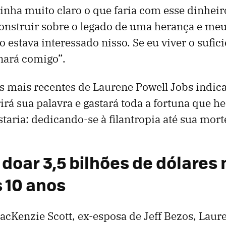
tinha muito claro o que faria com esse dinhei
onstruir sobre o legado de uma herança e meu
o estava interessado nisso. Se eu viver o sufici
nará comigo”.
 mais recentes de Laurene Powell Jobs indic
rá sua palavra e gastará toda a fortuna que h
taria: dedicando-se à filantropia até sua mort
 doar 3,5 bilhões de dólares
 10 anos
Kenzie Scott, ex-esposa de Jeff Bezos, Laur