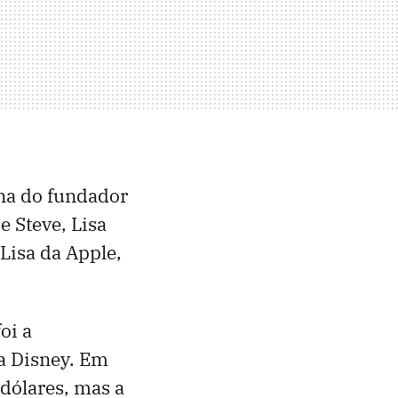
una do fundador
e Steve, Lisa
Lisa da Apple,
oi a
da Disney. Em
dólares, mas a