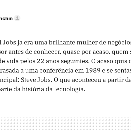
anchin
l Jobs já era uma brilhante mulher de negóci
or antes de conhecer, quase por acaso, quem 
 vida pelos 22 anos seguintes. O acaso quis 
trasada a uma conferência em 1989 e se senta
incipal: Steve Jobs. O que aconteceu a partir d
rte da história da tecnologia.