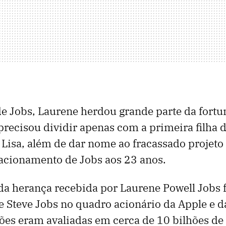
e Jobs, Laurene herdou grande parte da fort
precisou dividir apenas com a primeira filha d
Lisa, além de dar nome ao fracassado projeto 
elacionamento de Jobs aos 23 anos.
da herança recebida por Laurene Powell Jobs f
e Steve Jobs no quadro acionário da Apple e 
ões eram avaliadas em cerca de 10 bilhões de 