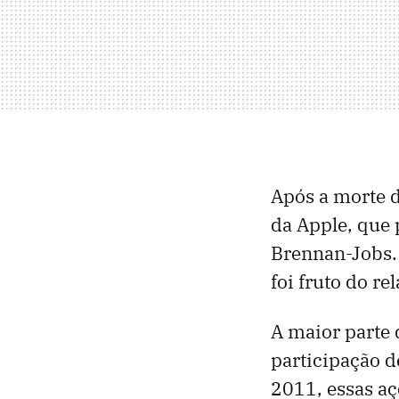
Após a morte d
da Apple, que 
Brennan-Jobs. 
foi fruto do r
A maior parte 
participação d
2011, essas aç