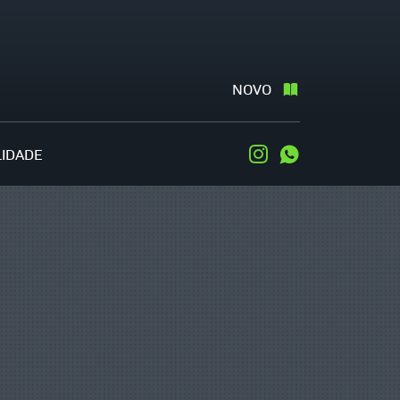
NOVO
LIDADE
Instagram
WhatsApp