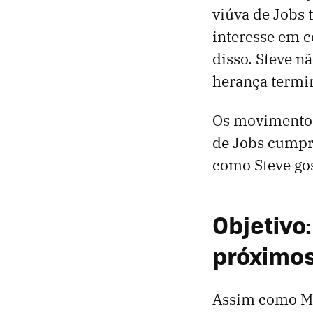
viúva de Jobs 
interesse em c
disso. Steve nã
herança termi
Os movimentos
de Jobs cumpri
como Steve gos
Objetivo:
próximos
Assim como Mac