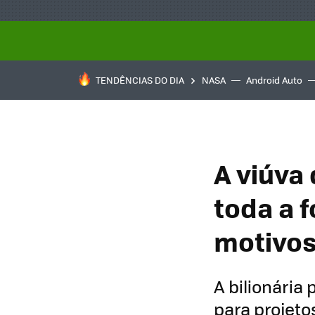
TENDÊNCIAS DO DIA
NASA
Android Auto
A viúva
toda a f
motivos
A bilionária
para projetos