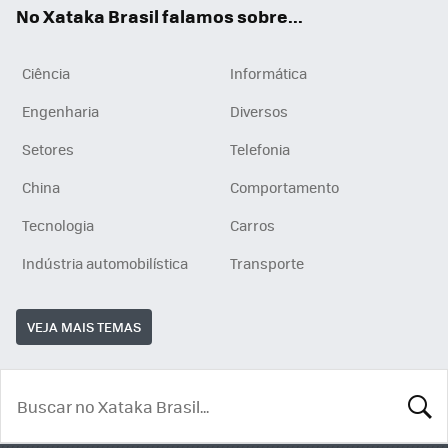
No Xataka Brasil falamos sobre...
Ciência
Informática
Engenharia
Diversos
Setores
Telefonia
China
Comportamento
Tecnologia
Carros
Indústria automobilística
Transporte
VEJA MAIS TEMAS
BUSCA