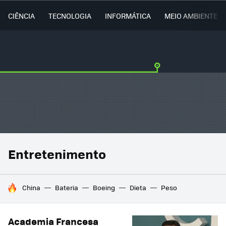
CIÊNCIA
TECNOLOGIA
INFORMÁTICA
MEIO AMBIENTE
Entretenimento
TENDÊNCIAS DO DIA
China
Bateria
Boeing
Dieta
Peso
Academia Francesa