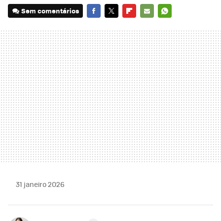
Sem comentários
FACEBOOK
TWITTER
FLIPBOARD
E-
WHATSAPP
MAIL
31 janeiro 2026