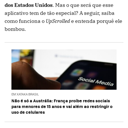
dos Estados Unidos
. Mas o que será que esse
aplicativo tem de tão especial? A seguir, saiba
como funciona o
UpScrolled
e entenda porquê ele
bombou.
EM XATAKA BRASIL
Não é só a Austrália: França proíbe redes sociais
para menores de 15 anos e vai além ao restringir o
uso de celulares