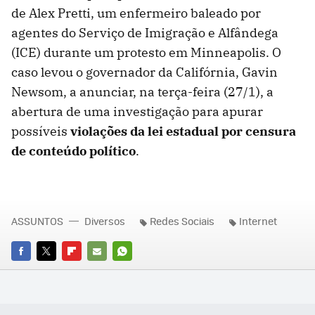
de Alex Pretti, um enfermeiro baleado por
agentes do Serviço de Imigração e Alfândega
(ICE) durante um protesto em Minneapolis. O
caso levou o governador da Califórnia, Gavin
Newsom, a anunciar, na terça-feira (27/1), a
abertura de uma investigação para apurar
possíveis
violações da lei estadual por censura
de conteúdo político
.
ASSUNTOS
Diversos
Redes Sociais
Internet
FACEBOOK
TWITTER
FLIPBOARD
E-
WHATSAPP
MAIL