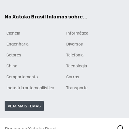
ats
tub
agr
App
e
am
No Xataka Brasil falamos sobre...
Ciência
Informática
Engenharia
Diversos
Setores
Telefonia
China
Tecnologia
Comportamento
Carros
Indústria automobilística
Transporte
VEJA MAIS TEMAS