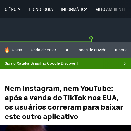
CIÊNCIA
TECNOLOGIA
INFORMÁTICA
MEIO AMBIENTE
TENDÊNCIAS DO DIA
China
Onda de calor
IA
Fones de ouvido
iPhone
Siga o Xataka Brasil no Google Discover!
Nem Instagram, nem YouTube:
após a venda do TikTok nos EUA,
os usuários correram para baixar
este outro aplicativo