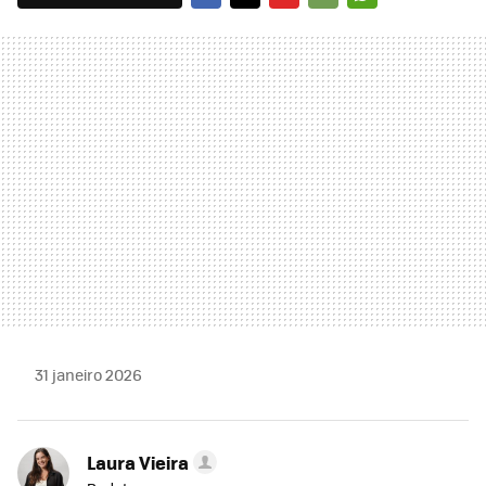
FACEBOOK
TWITTER
FLIPBOARD
E-
WHATSAPP
MAIL
31 janeiro 2026
Laura Vieira