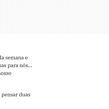
da semana e
as para nós...
nosso
 pensar duas