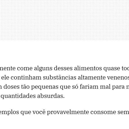
mente come alguns desses alimentos quase to
ele continham substâncias altamente venenos
doses tão pequenas que só fariam mal para 
quantidades absurdas.
xemplos que você provavelmente consome sem