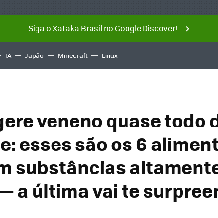
Siga o Xataka Brasil no Google Discover!
IA
Japão
Minecraft
Linux
gere veneno quase todo d
e: esses são os 6 alimen
m substâncias altament
 — a última vai te surpre