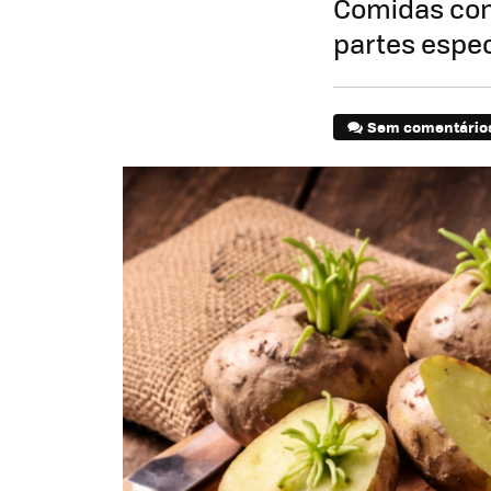
Comidas con
partes espec
Sem comentário