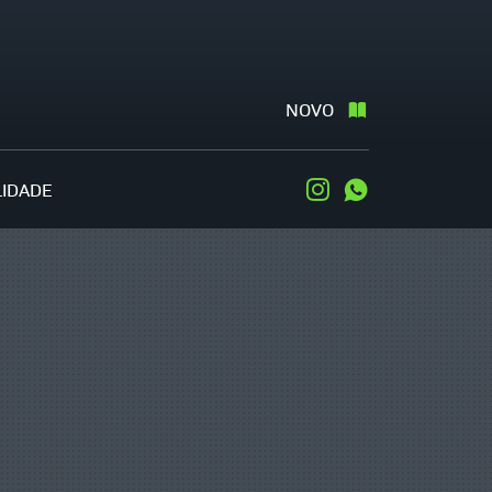
NOVO
LIDADE
Instagram
WhatsApp