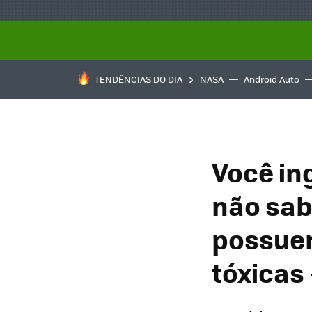
TENDÊNCIAS DO DIA
NASA
Android Auto
Você in
não sab
possue
tóxicas