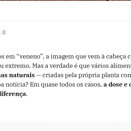
s em “veneno”, a imagem que vem à cabeça c
l ou extremo. Mas a verdade é que vários alim
nas naturais
— criadas pela própria planta 
oa notícia? Em quase todos os casos,
a dose e 
diferença
.