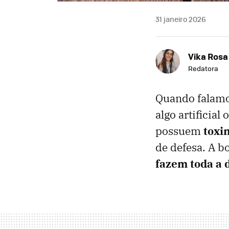
31 janeiro 2026
Vika Rosa
Redatora
Quando falamo
algo artificia
possuem
toxi
de defesa. A b
fazem toda a 