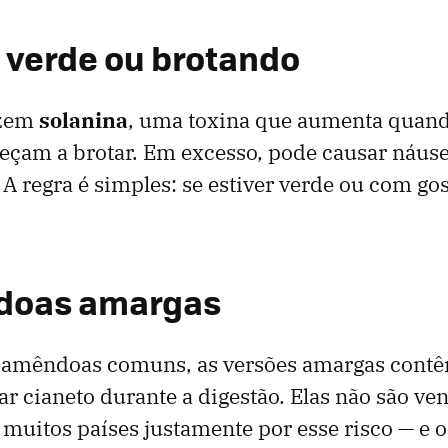
a verde ou brotando
uzem
solanina
, uma toxina que aumenta quand
çam a brotar. Em excesso, pode causar náusea
 A regra é simples: se estiver verde ou com go
ndoas amargas
s amêndoas comuns, as versões amargas cont
ar cianeto durante a digestão. Elas não são ve
muitos países justamente por esse risco — e