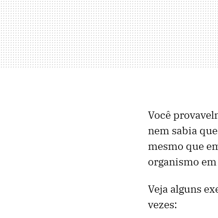
Você provavel
nem sabia que 
mesmo que em 
organismo em 
Veja alguns e
vezes: