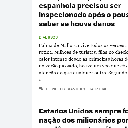
espanhola precisou ser
inspecionada após o pou
saber se houve danos
DIVERSOS
Palma de Mallorca vive todos os verões
rotina. Milhões de turistas, filas no chec
calor intenso desde as primeiras horas d
no verão passado, houve um voo que ch
atenção do que qualquer outro. Segundo a
»
COMENTÁRIOS
0
VICTOR BIANCHIN
HÁ 12 DIAS
Estados Unidos sempre f
nação dos milionários po