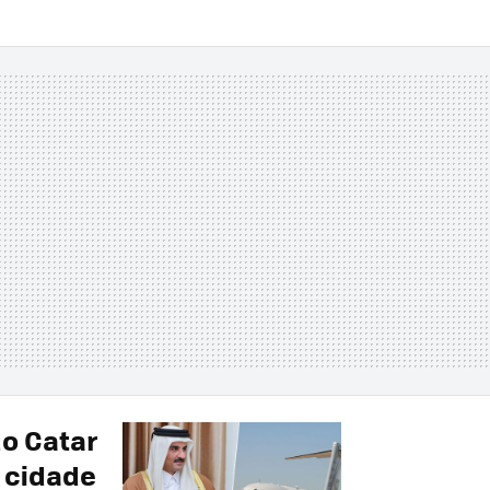
do Catar
e cidade