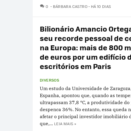
COMENTÁRIOS
0
BÁRBARA CASTRO
HÁ 10 DIAS
Bilionário Amancio Orteg
seu recorde pessoal de 
na Europa: mais de 800 m
de euros por um edifício 
escritórios em Paris
DIVERSOS
Um estudo da Universidade de Zaragoza
Espanha, apontou que, quando as tempe
ultrapassam 37,8 °C, a produtividade do 
despenca 36%. No entanto, essa queda 
afetar o principal investidor imobiliário
que,...
LEIA MAIS »