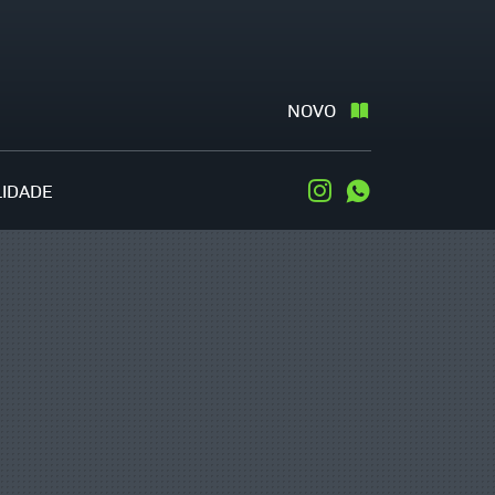
NOVO
LIDADE
Instagram
WhatsApp