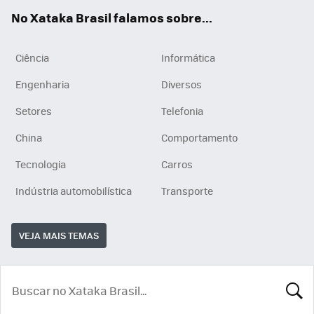
App
e
am
No Xataka Brasil falamos sobre...
Ciência
Informática
Engenharia
Diversos
Setores
Telefonia
China
Comportamento
Tecnologia
Carros
Indústria automobilística
Transporte
VEJA MAIS TEMAS