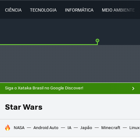
CIÊNCIA
TECNOLOGIA
INFORMÁTICA
MEIO AMBIENTE
Siga o Xataka Brasil no Google Discover!
Star Wars
TENDÊNCIAS DO DIA
NASA
Android Auto
IA
Japão
Minecraft
Linux