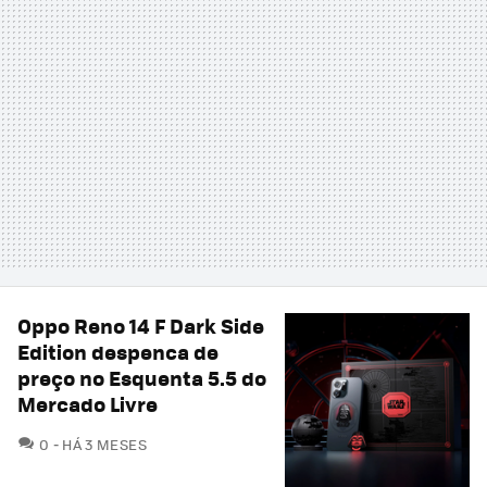
Oppo Reno 14 F Dark Side
Edition despenca de
preço no Esquenta 5.5 do
Mercado Livre
COMENTÁRIOS
0
HÁ 3 MESES