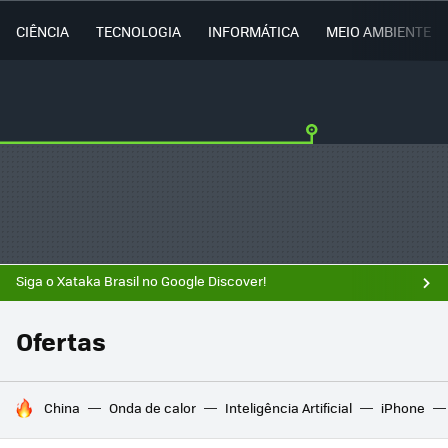
CIÊNCIA
TECNOLOGIA
INFORMÁTICA
MEIO AMBIENTE
Siga o Xataka Brasil no Google Discover!
Ofertas
TENDÊNCIAS DO DIA
China
Onda de calor
Inteligência Artificial
iPhone