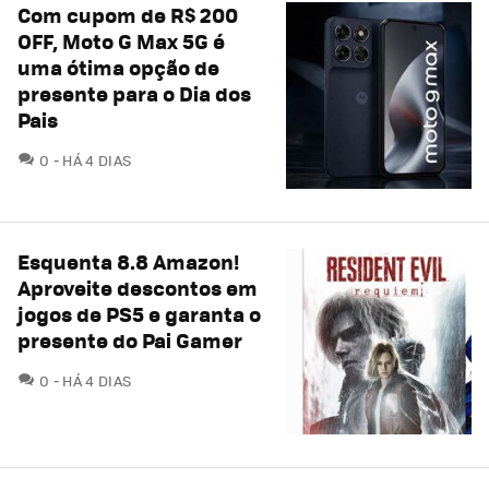
Com cupom de R$ 200
OFF, Moto G Max 5G é
uma ótima opção de
presente para o Dia dos
Pais
COMENTÁRIOS
0
HÁ 4 DIAS
Esquenta 8.8 Amazon!
Aproveite descontos em
jogos de PS5 e garanta o
presente do Pai Gamer
COMENTÁRIOS
0
HÁ 4 DIAS