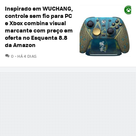
Inspirado em WUCHANG,
controle sem fio para PC
e Xbox combina visual
marcante com preço em
oferta no Esquenta 8.8
da Amazon
COMENTÁRIOS
0
HÁ 4 DIAS