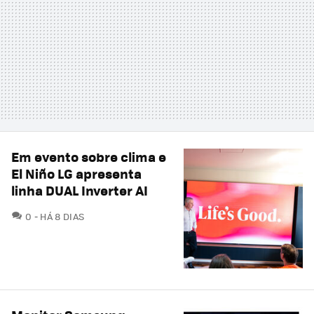
Em evento sobre clima e
El Niño LG apresenta
linha DUAL Inverter AI
COMENTÁRIOS
0
HÁ 8 DIAS