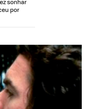
fez sonhar
ceu por