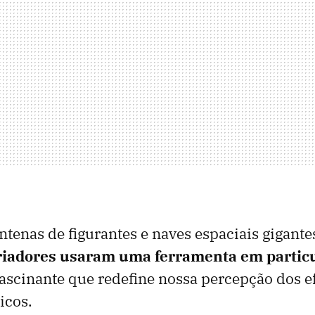
entenas de figurantes e naves espaciais gigante
riadores usaram uma ferramenta em particu
scinante que redefine nossa percepção dos ef
icos.