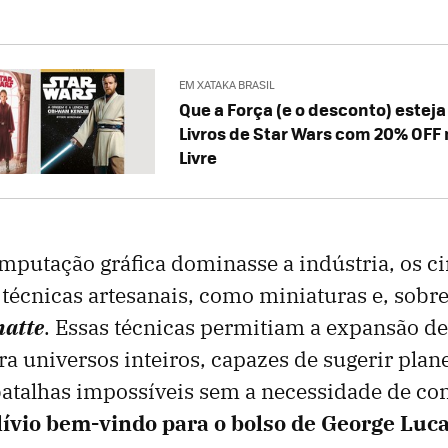
EM XATAKA BRASIL
Que a Força (e o desconto) estej
Livros de Star Wars com 20% OFF
Livre
mputação gráfica dominasse a indústria, os ci
écnicas artesanais, como miniaturas e, sobre
atte
. Essas técnicas permitiam a expansão de
a universos inteiros, capazes de sugerir plan
batalhas impossíveis sem a necessidade de co
ívio bem-vindo para o bolso de George Luc