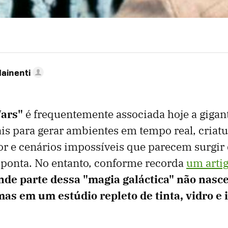
Mainenti
Wars"
é frequentemente associada hoje a gigan
ais para gerar ambientes em tempo real, criat
r e cenários impossíveis que parecem surgir
 ponta. No entanto, conforme recorda
um artig
nde parte dessa "magia galáctica" não nas
as em um estúdio repleto de tinta, vidro e i