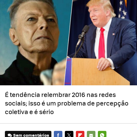
É tendência relembrar 2016 nas redes
sociais; isso é um problema de percepção
coletiva e é sério
Sem comentários