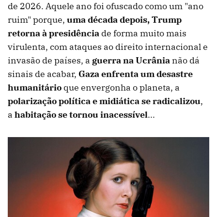
de 2026. Aquele ano foi ofuscado como um "ano
ruim" porque,
uma década depois, Trump
retorna à presidência
de forma muito mais
virulenta, com ataques ao direito internacional e
invasão de países, a
guerra na Ucrânia
não dá
sinais de acabar,
Gaza enfrenta um desastre
humanitário
que envergonha o planeta, a
polarização política e midiática se radicalizou
,
a
habitação se tornou inacessível
...