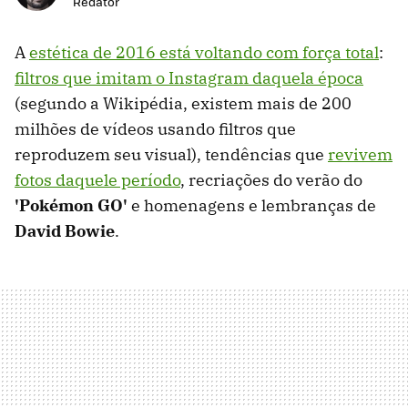
Redator
A
estética de 2016 está voltando com força total
:
filtros que imitam o Instagram daquela época
(segundo a Wikipédia, existem mais de 200
milhões de vídeos usando filtros que
reproduzem seu visual), tendências que
revivem
fotos daquele período
, recriações do verão do
'Pokémon GO'
e homenagens e lembranças de
David Bowie
.