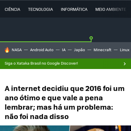
CIÊNCIA
TECNOLOGIA
INFORMÁTICA
MEIO AMBIENTE
TENDÊNCIAS DO DIA
NASA
Android Auto
IA
Japão
Minecraft
Linux
Siga o Xataka Brasil no Google Discover!
A internet decidiu que 2016 foi um
ano ótimo e que vale a pena
lembrar; mas há um problema:
não foi nada disso