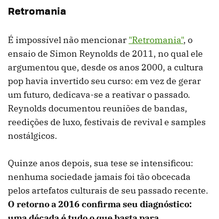
Retromania
É impossível não mencionar
"Retromania"
, o
ensaio de Simon Reynolds de 2011, no qual ele
argumentou que, desde os anos 2000, a cultura
pop havia invertido seu curso: em vez de gerar
um futuro, dedicava-se a reativar o passado.
Reynolds documentou reuniões de bandas,
reedições de luxo, festivais de revival e samples
nostálgicos.
Quinze anos depois, sua tese se intensificou:
nenhuma sociedade jamais foi tão obcecada
pelos artefatos culturais de seu passado recente.
O retorno a 2016 confirma seu diagnóstico:
uma década é tudo o que basta para