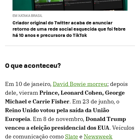
EM XATAKA BRASIL
Criador original do Twitter acaba de anunciar
retorno de uma rede social esquecida que foi febre
há 10 anos e precursora do TikTok
O que aconteceu?
Em 10 de janeiro,
David Bowie morreu
; depois
dele, vieram
Prince, Leonard Cohen, George
Michael e Carrie Fisher
. Em 23 de junho, o
Reino Unido votou pela saída da União
Europeia
. Em 8 de novembro,
Donald Trump
venceu a eleição presidencial dos EUA
. Veículos
de comunicação como
Slate
e
Newsweek