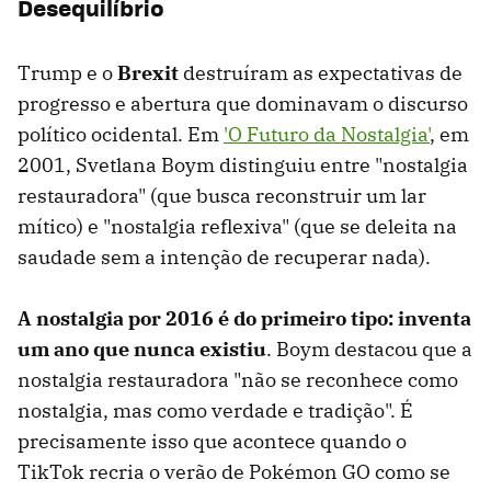
Desequilíbrio
Trump e o
Brexit
destruíram as expectativas de
progresso e abertura que dominavam o discurso
político ocidental. Em
'O Futuro da Nostalgia'
, em
2001, Svetlana Boym distinguiu entre "nostalgia
restauradora" (que busca reconstruir um lar
mítico) e "nostalgia reflexiva" (que se deleita na
saudade sem a intenção de recuperar nada).
A nostalgia por 2016 é do primeiro tipo: inventa
um ano que nunca existiu
. Boym destacou que a
nostalgia restauradora "não se reconhece como
nostalgia, mas como verdade e tradição". É
precisamente isso que acontece quando o
TikTok recria o verão de Pokémon GO como se