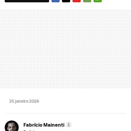
FACEBOOK
TWITTER
FLIPBOARD
E-
WHATSAPP
MAIL
25 janeiro 2026
Fabrício Mainenti