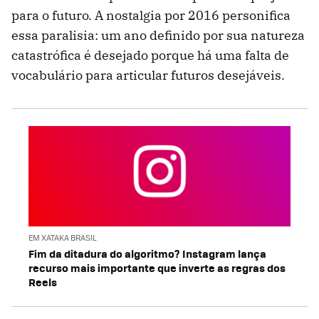
para o futuro. A nostalgia por 2016 personifica
essa paralisia: um ano definido por sua natureza
catastrófica é desejado porque há uma falta de
vocabulário para articular futuros desejáveis.
EM XATAKA BRASIL
Fim da ditadura do algoritmo? Instagram lança
recurso mais importante que inverte as regras dos
Reels