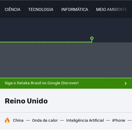
CIÊNCIA
TECNOLOGIA
INFORMÁTICA
MEIO AMBIENTE
Siga o Xataka Brasil no Google Discover!
Reino Unido
TENDÊNCIAS DO DIA
China
Onda de calor
Inteligência Artificial
iPhone