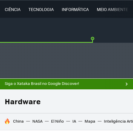
CIÊNCIA
TECNOLOGIA
INFORMÁTICA
MEIO AMBIENTE
Siga o Xataka Brasil no Google Discover!
Hardware
TENDÊNCIAS DO DIA
China
NASA
El Niño
IA
Mapa
Inteligência Arti