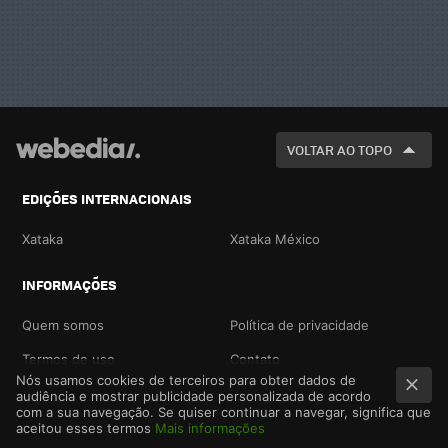
VOLTAR AO TOPO
EDIÇÕES INTERNACIONAIS
Xataka
Xataka México
INFORMAÇÕES
Quem somos
Política de privacidade
Termos de uso
Contato
Nós usamos cookies de terceiros para obter dados de
audiência e mostrar publicidade personalizada de acordo
com a sua navegação. Se quiser continuar a navegar, significa que
aceitou esses termos
Mais informações