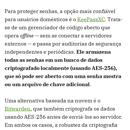
Para proteger senhas, a opção mais confiável
para usuários domésticos é o
KeePassXC
. Trata-
se de um gerenciador de código aberto que
opera
offline
— sem se conectar a servidores
externos — e passa por auditorias de segurança
independentes e periódicas.
Ele armazena
todas as senhas em um banco de dados
criptografado localmente (usando AES-256),
que só pode ser aberto com uma senha mestra
ou um arquivo de chave adicional
.
Uma alternativa baseada na nuvem é o
Bitwarden
, que também criptografa os dados
usando AES-256 antes de enviá-los ao servidor.
Em ambos os casos, a robustez da criptografia