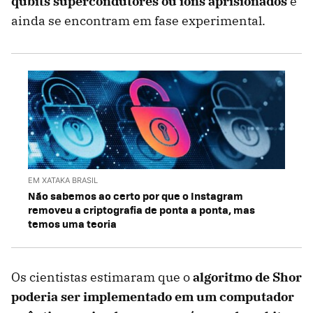
qubits supercondutores ou íons aprisionados
e
ainda se encontram em fase experimental.
EM XATAKA BRASIL
Não sabemos ao certo por que o Instagram
removeu a criptografia de ponta a ponta, mas
temos uma teoria
Os cientistas estimaram que o
algoritmo de Shor
poderia ser implementado em um computador