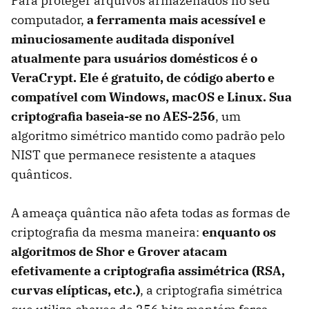
Para proteger arquivos armazenados no seu
computador,
a ferramenta mais acessível e
minuciosamente auditada disponível
atualmente para usuários domésticos é o
VeraCrypt
. Ele é gratuito, de código aberto e
compatível com Windows, macOS e Linux. Sua
criptografia baseia-se no AES-256
, um
algoritmo simétrico mantido como padrão pelo
NIST que permanece resistente a ataques
quânticos.
A ameaça quântica não afeta todas as formas de
criptografia da mesma maneira:
enquanto os
algoritmos de Shor e Grover atacam
efetivamente a criptografia assimétrica (RSA,
curvas elípticas, etc.)
, a criptografia simétrica