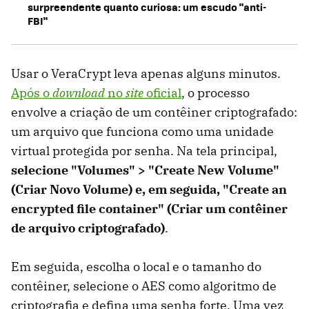
surpreendente quanto curiosa: um escudo "anti-
FBI"
Usar o VeraCrypt leva apenas alguns minutos.
Após o
download
no
site
oficial
, o processo
envolve a criação de um contêiner criptografado:
um arquivo que funciona como uma unidade
virtual protegida por senha. Na tela principal,
selecione "Volumes" > "Create New Volume"
(Criar Novo Volume) e, em seguida, "Create an
encrypted file container" (Criar um contêiner
de arquivo criptografado)
.
Em seguida, escolha o local e o tamanho do
contêiner, selecione o AES como algoritmo de
criptografia e defina uma senha forte. Uma vez