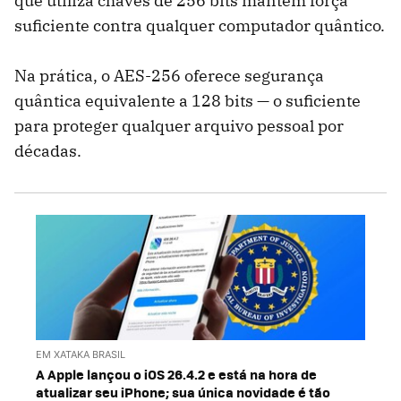
que utiliza chaves de 256 bits mantém força
suficiente contra qualquer computador quântico.
Na prática, o AES-256 oferece segurança
quântica equivalente a 128 bits — o suficiente
para proteger qualquer arquivo pessoal por
décadas.
EM XATAKA BRASIL
A Apple lançou o iOS 26.4.2 e está na hora de
atualizar seu iPhone; sua única novidade é tão