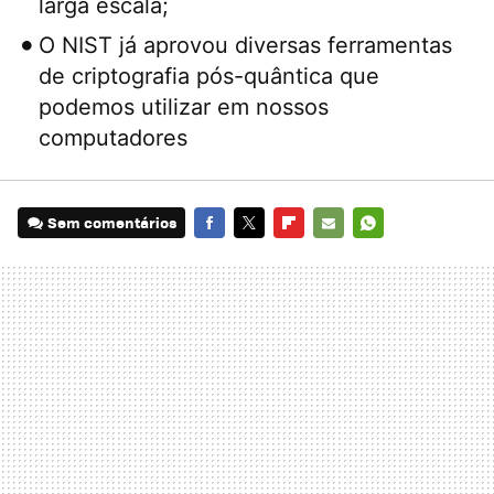
larga escala;
O NIST já aprovou diversas ferramentas
de criptografia pós-quântica que
podemos utilizar em nossos
computadores
Sem comentários
FACEBOOK
TWITTER
FLIPBOARD
E-
WHATSAPP
MAIL