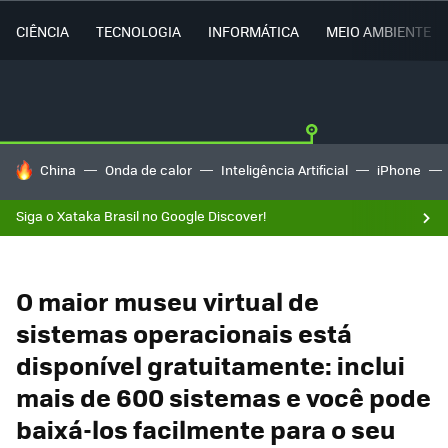
CIÊNCIA
TECNOLOGIA
INFORMÁTICA
MEIO AMBIENTE
TENDÊNCIAS DO DIA
China
Onda de calor
Inteligência Artificial
iPhone
Siga o Xataka Brasil no Google Discover!
O maior museu virtual de
sistemas operacionais está
disponível gratuitamente: inclui
mais de 600 sistemas e você pode
baixá-los facilmente para o seu