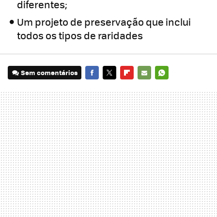
diferentes;
Um projeto de preservação que inclui
todos os tipos de raridades
Sem comentários
FACEBOOK
TWITTER
FLIPBOARD
E-
WHATSAPP
MAIL