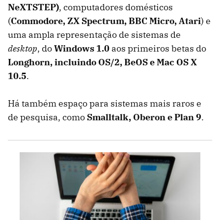
NeXTSTEP)
, computadores domésticos
(
Commodore, ZX Spectrum, BBC Micro, Atari
) e
uma ampla representação de sistemas de
desktop
, do
Windows 1.0
aos primeiros betas do
Longhorn, incluindo OS/2, BeOS e Mac OS X
10.5
.
Há também espaço para sistemas mais raros e
de pesquisa, como
Smalltalk, Oberon e Plan 9
.