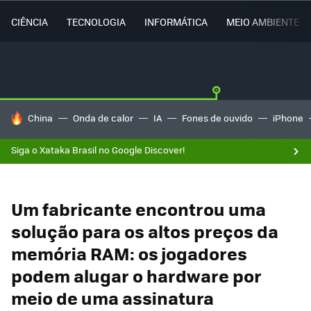
CIÊNCIA
TECNOLOGIA
INFORMÁTICA
MEIO AMBIENTE
TENDÊNCIAS DO DIA
China
Onda de calor
IA
Fones de ouvido
iPhone
Siga o Xataka Brasil no Google Discover!
Um fabricante encontrou uma
solução para os altos preços da
memória RAM: os jogadores
podem alugar o hardware por
meio de uma assinatura