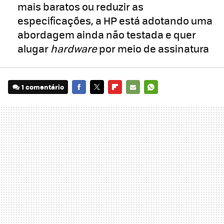
mais baratos ou reduzir as
especificações, a HP está adotando uma
abordagem ainda não testada e quer
alugar
hardware
por meio de assinatura
1 comentário
FACEBOOK
TWITTER
FLIPBOARD
E-
WHATSAPP
MAIL