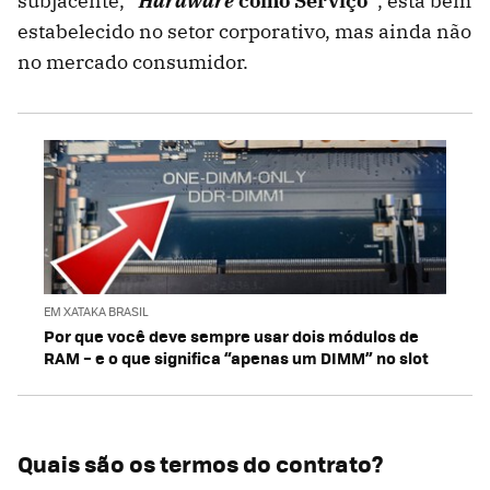
subjacente,
"
Hardware
como Serviço"
, está bem
estabelecido no setor corporativo, mas ainda não
no mercado consumidor.
EM XATAKA BRASIL
Por que você deve sempre usar dois módulos de
RAM – e o que significa “apenas um DIMM” no slot
Quais são os termos do contrato?