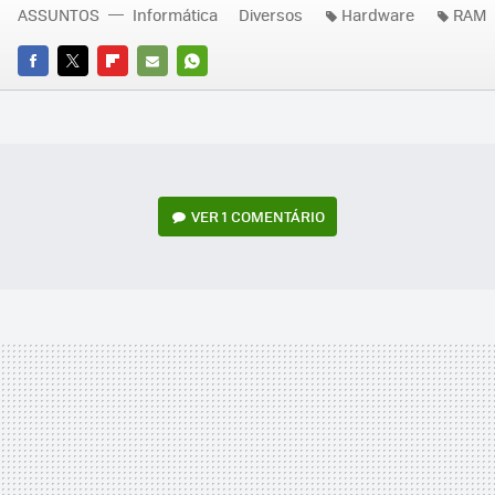
ASSUNTOS
Informática
Diversos
Hardware
RAM
FACEBOOK
TWITTER
FLIPBOARD
E-
WHATSAPP
MAIL
VER
1 COMENTÁRIO