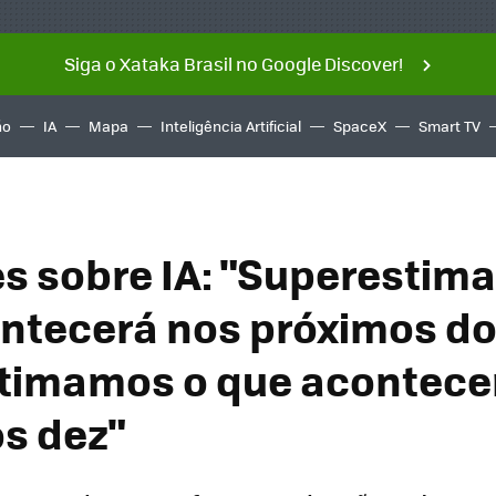
Siga o Xataka Brasil no Google Discover!
ño
IA
Mapa
Inteligência Artificial
SpaceX
Smart TV
tes sobre IA: "Superestim
ntecerá nos próximos do
timamos o que acontece
s dez"