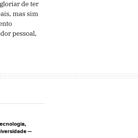
gloriar de ter
ais, mas sim
ento
dor pessoal,
tecnologia,
iversidade —