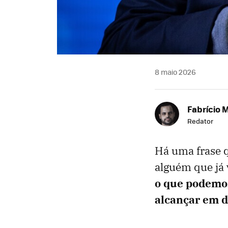
8 maio 2026
Fabrício 
Redator
Há uma frase 
alguém que já 
o que podemo
alcançar em d