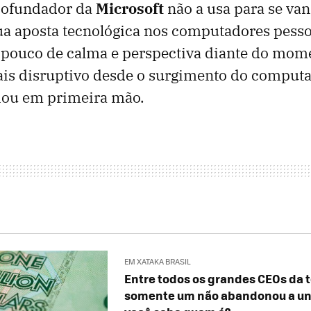
 cofundador da
Microsoft
não a usa para se van
ua aposta tecnológica nos computadores pesso
 pouco de calma e perspectiva diante do mom
ais disruptivo desde o surgimento do computa
ciou em primeira mão.
EM XATAKA BRASIL
Entre todos os grandes CEOs da 
somente um não abandonou a un