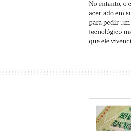
No entanto, o
acertado em s
para pedir um
tecnológico m
que ele viven