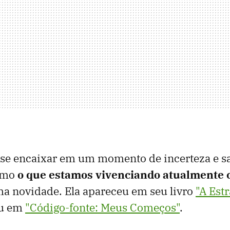
se encaixar em um momento de incerteza e sa
como
o que estamos vivenciando atualmente 
a novidade. Ela apareceu em seu livro
"A Est
tou em
"Código-fonte: Meus Começos"
.