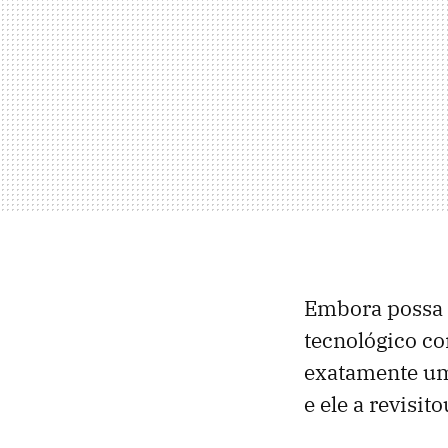
Embora possa 
tecnológico 
exatamente um
e ele a revisi