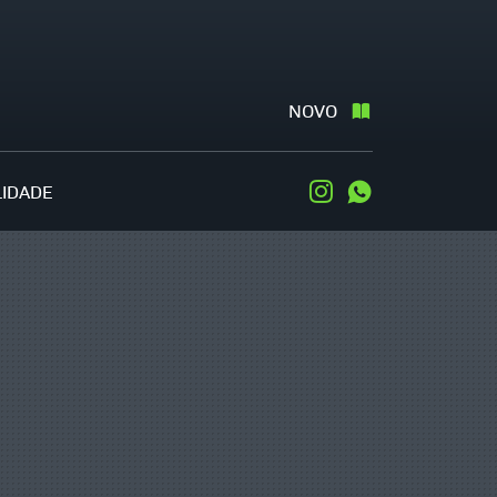
NOVO
LIDADE
Instagram
WhatsApp