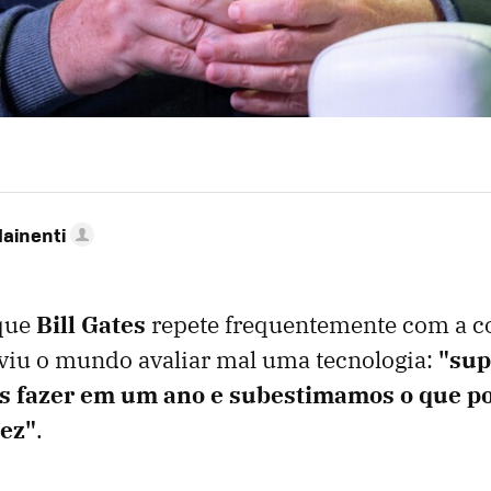
Mainenti
que
Bill Gates
repete frequentemente com a c
viu o mundo avaliar mal uma tecnologia:
"su
s fazer em um ano e subestimamos o que 
ez"
.