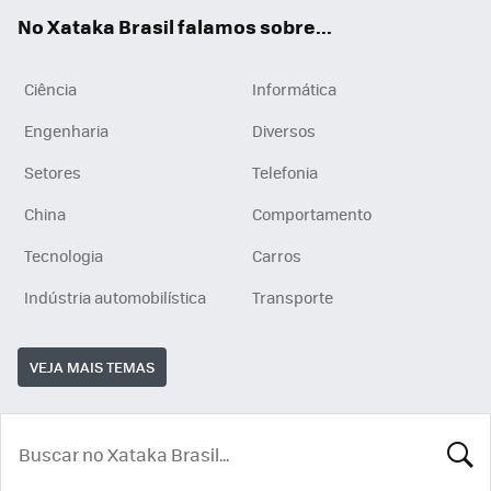
App
e
am
No Xataka Brasil falamos sobre...
Ciência
Informática
Engenharia
Diversos
Setores
Telefonia
China
Comportamento
Tecnologia
Carros
Indústria automobilística
Transporte
VEJA MAIS TEMAS