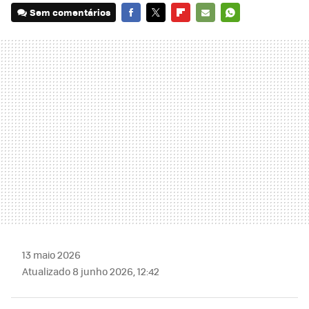
Sem comentários
FACEBOOK
TWITTER
FLIPBOARD
E-
WHATSAPP
MAIL
13 maio 2026
Atualizado 8 junho 2026, 12:42