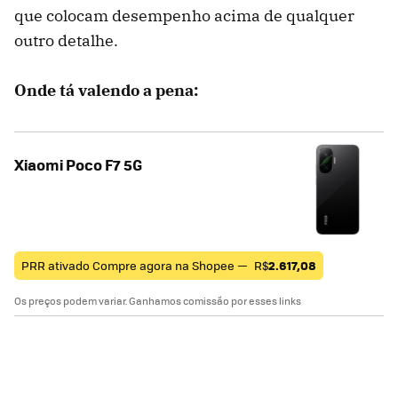
que colocam desempenho acima de qualquer
outro detalhe.
Onde tá valendo a pena:
Xiaomi Poco F7 5G
PRR ativado Compre agora na Shopee —
R$
2.617,08
Os preços podem variar. Ganhamos comissão por esses links