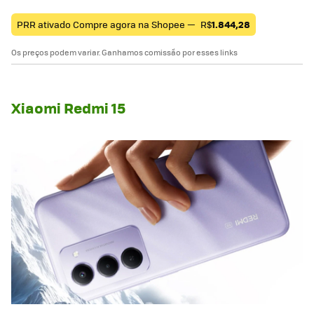
PRR ativado Compre agora na Shopee —
R$
1.844,28
Os preços podem variar. Ganhamos comissão por esses links
Xiaomi Redmi 15