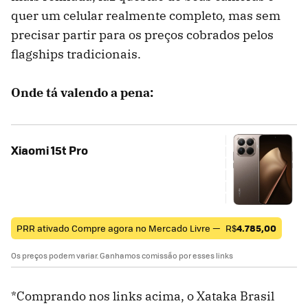
quer um celular realmente completo, mas sem
precisar partir para os preços cobrados pelos
flagships tradicionais.
Onde tá valendo a pena:
Xiaomi 15t Pro
PRR ativado Compre agora no Mercado Livre —
R$
4.785,00
Os preços podem variar. Ganhamos comissão por esses links
*Comprando nos links acima, o Xataka Brasil