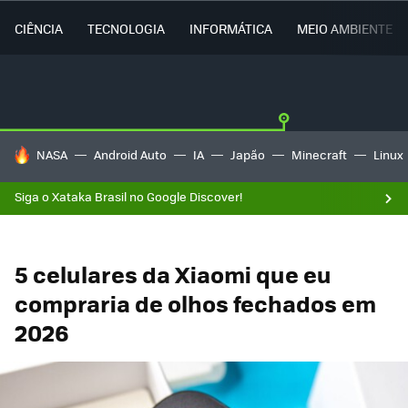
CIÊNCIA
TECNOLOGIA
INFORMÁTICA
MEIO AMBIENTE
TENDÊNCIAS DO DIA
NASA
Android Auto
IA
Japão
Minecraft
Linux
Siga o Xataka Brasil no Google Discover!
5 celulares da Xiaomi que eu
compraria de olhos fechados em
2026