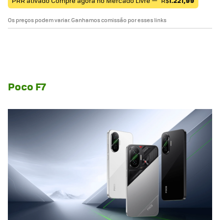
PRR ativado Compre agora no Mercado Livre —
R$
1.221,99
Os preços podem variar. Ganhamos comissão por esses links
Poco F7