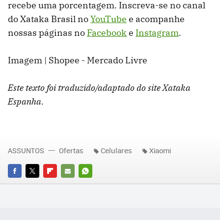
recebe uma porcentagem. Inscreva-se no canal
do Xataka Brasil no
YouTube
e acompanhe
nossas páginas no
Facebook
e
Instagram
.
Imagem | Shopee - Mercado Livre
Este texto foi traduzido/adaptado do site Xataka
Espanha.
ASSUNTOS
Ofertas
Celulares
Xiaomi
FACEBOOK
TWITTER
FLIPBOARD
E-
WHATSAPP
MAIL