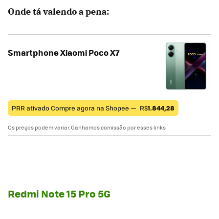
Onde tá valendo a pena:
Smartphone Xiaomi Poco X7
PRR ativado Compre agora na Shopee —
R$
1.844,28
Os preços podem variar. Ganhamos comissão por esses links
Redmi Note 15 Pro 5G