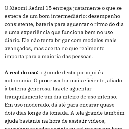
O Xiaomi Redmi 15 entrega justamente o que se
espera de um bom intermediário: desempenho
consistente, bateria para aguentar o ritmo do dia
e uma experiência que funciona bem no uso
diário. Ele não tenta brigar com modelos mais
avançados, mas acerta no que realmente
importa para a maioria das pessoas.
A real do uso:
o grande destaque aqui é a
autonomia. O processador mais eficiente, aliado
à bateria generosa, faz ele aguentar
tranquilamente um dia inteiro de uso intenso.
Em uso moderado, dá até para encarar quase
dois dias longe da tomada. A tela grande também
ajuda bastante na hora de assistir vídeos,
navegar nas redes sociais ou até passar um bom