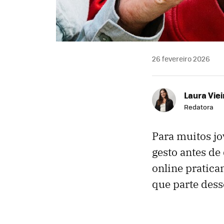
26 fevereiro 2026
Laura Viei
Redatora
Para muitos jov
gesto antes de
online pratica
que parte dess