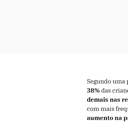
Segundo uma p
38%
das crian
demais nas re
com mais frequ
aumento na 