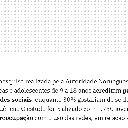
esquisa realizada pela Autoridade Noruegues
ças e adolescentes de 9 a 18 anos acreditam
p
des sociais
, enquanto 30% gostariam de se d
ência. O estudo foi realizado com 1.750 jov
preocupação
com o uso das redes,
em relação 