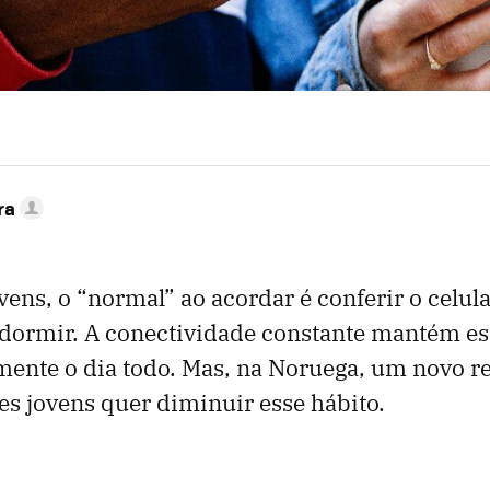
ra
ens, o “normal” ao acordar é conferir o celula
 dormir. A conectividade constante mantém es
mente o dia todo. Mas, na Noruega, um novo re
es jovens quer diminuir esse hábito.