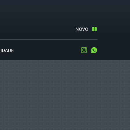
NOVO
LIDADE
Instagram
WhatsApp