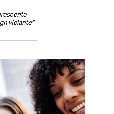
crescente
gn viciante”