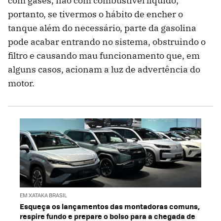
com gases, não com combustível líquido;
portanto, se tivermos o hábito de encher o
tanque além do necessário, parte da gasolina
pode acabar entrando no sistema, obstruindo o
filtro e causando mau funcionamento que, em
alguns casos, acionam a luz de advertência do
motor.
EM XATAKA BRASIL
Esqueça os lançamentos das montadoras comuns,
respire fundo e prepare o bolso para a chegada de