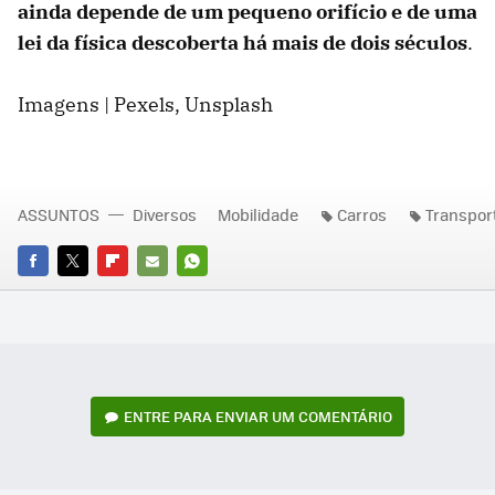
ainda depende de um pequeno orifício e de uma
lei da física descoberta há mais de dois séculos
.
Imagens | Pexels, Unsplash
ASSUNTOS
Diversos
Mobilidade
Carros
Transpor
FACEBOOK
TWITTER
FLIPBOARD
E-
WHATSAPP
MAIL
ENTRE PARA ENVIAR UM COMENTÁRIO