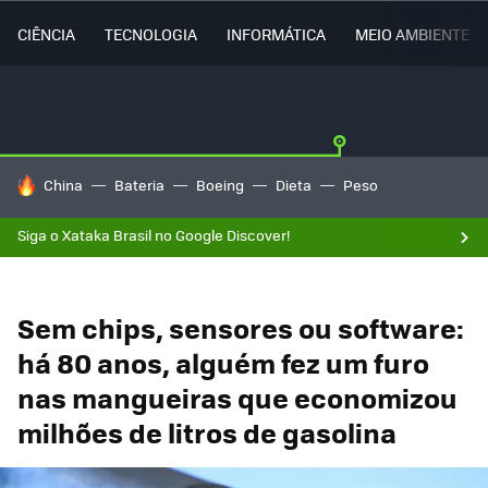
CIÊNCIA
TECNOLOGIA
INFORMÁTICA
MEIO AMBIENTE
TENDÊNCIAS DO DIA
China
Bateria
Boeing
Dieta
Peso
Siga o Xataka Brasil no Google Discover!
Sem chips, sensores ou software:
há 80 anos, alguém fez um furo
nas mangueiras que economizou
milhões de litros de gasolina