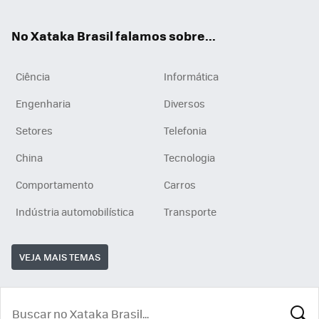
ats
tub
agr
App
e
am
No Xataka Brasil falamos sobre...
Ciência
Informática
Engenharia
Diversos
Setores
Telefonia
China
Tecnologia
Comportamento
Carros
Indústria automobilística
Transporte
VEJA MAIS TEMAS