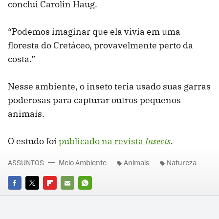
conclui Carolin Haug.
“Podemos imaginar que ela vivia em uma
floresta do Cretáceo, provavelmente perto da
costa.”
Nesse ambiente, o inseto teria usado suas garras
poderosas para capturar outros pequenos
animais.
O estudo foi
publicado na revista
Insects
.
ASSUNTOS
Meio Ambiente
Animais
Natureza
FACEBOOK
TWITTER
FLIPBOARD
E-
WHATSAPP
MAIL