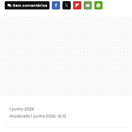
Sem comentários
FACEBOOK
TWITTER
FLIPBOARD
E-
WHATSAPP
MAIL
1 junho 2026
Atualizado 1 junho 2026, 16:12