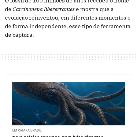
O fóssil de 100 milhões de anos recebeu o nome
de
Carcinonepa libererrantes
e mostra que a
evolução reinventou, em diferentes momentos e
de forma independente, esse tipo de ferramenta
de captura.
EM XATAKA BRASIL
Nem baleias enormes, nem lulas gigantes: