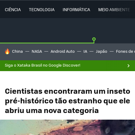
CIÊNCIA
TECNOLOGIA
INFORMÁTICA
MEIO AMBIENTE
TENDÊNCIAS DO DIA
China
NASA
Android Auto
IA
Japão
Fones de 
Siga o Xataka Brasil no Google Discover!
Cientistas encontraram um inseto
pré-histórico tão estranho que ele
abriu uma nova categoria