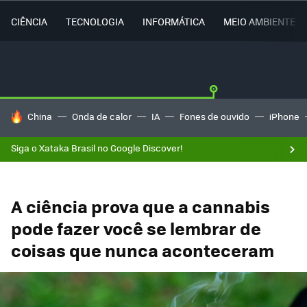
CIÊNCIA
TECNOLOGIA
INFORMÁTICA
MEIO AMBIENTE
TENDÊNCIAS DO DIA
China
Onda de calor
IA
Fones de ouvido
iPhone
Siga o Xataka Brasil no Google Discover!
A ciência prova que a cannabis
pode fazer você se lembrar de
coisas que nunca aconteceram