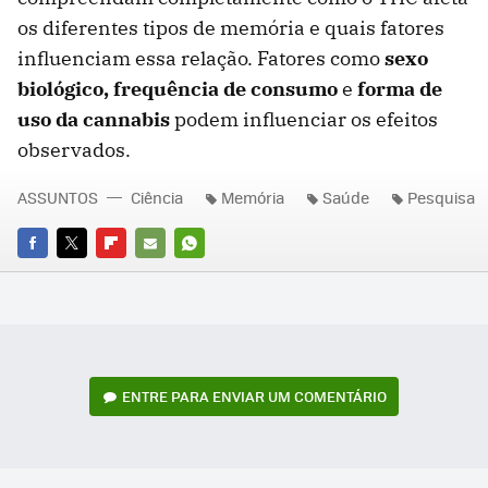
os diferentes tipos de memória e quais fatores
influenciam essa relação. Fatores como
sexo
biológico, frequência de consumo
e
forma de
uso da cannabis
podem influenciar os efeitos
observados.
ASSUNTOS
Ciência
Memória
Saúde
Pesquisa
FACEBOOK
TWITTER
FLIPBOARD
E-
WHATSAPP
MAIL
ENTRE PARA ENVIAR UM COMENTÁRIO