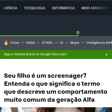
CIÊNCIA
TECNOLOGIA
INFORMÁTICA
MEIO AMBIENTE
TENDÊNCIAS DO DIA
China
NASA
El Niño
IA
Mapa
Inteligência Artif
Siga o Xataka Brasil no Google Discover!
Seu filho é um screenager?
Entenda o que significa o termo
que descreve um comportamento
muito comum da geração Alfa