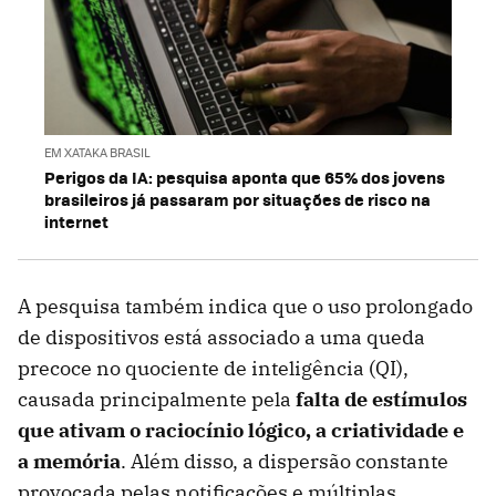
EM XATAKA BRASIL
Perigos da IA: pesquisa aponta que 65% dos jovens
brasileiros já passaram por situações de risco na
internet
A pesquisa também indica que o uso prolongado
de dispositivos está associado a uma queda
precoce no quociente de inteligência (QI),
causada principalmente pela
falta de estímulos
que ativam o raciocínio lógico, a criatividade e
a memória
. Além disso, a dispersão constante
provocada pelas notificações e múltiplas