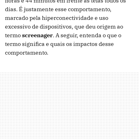
horas e 44 minutos em frente às telas todos os
dias. É justamente esse comportamento,
marcado pela hiperconectividade e uso
excessivo de dispositivos, que deu origem ao
termo
screenager
. A seguir, entenda o que o
termo significa e quais os impactos desse
comportamento.