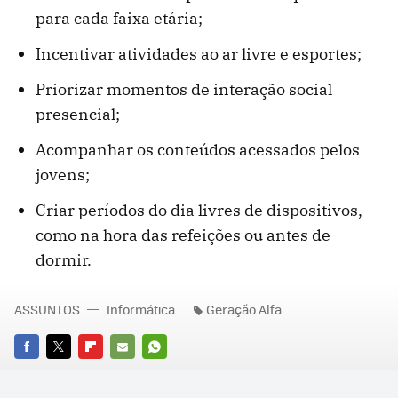
para cada faixa etária;
Incentivar atividades ao ar livre e esportes;
Priorizar momentos de interação social
presencial;
Acompanhar os conteúdos acessados pelos
jovens;
Criar períodos do dia livres de dispositivos,
como na hora das refeições ou antes de
dormir.
ASSUNTOS
Informática
Geração Alfa
FACEBOOK
TWITTER
FLIPBOARD
E-
WHATSAPP
MAIL