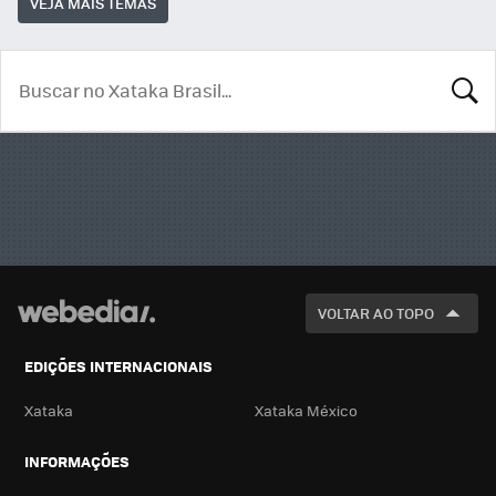
VEJA MAIS TEMAS
BUSCA
VOLTAR AO TOPO
EDIÇÕES INTERNACIONAIS
Xataka
Xataka México
INFORMAÇÕES