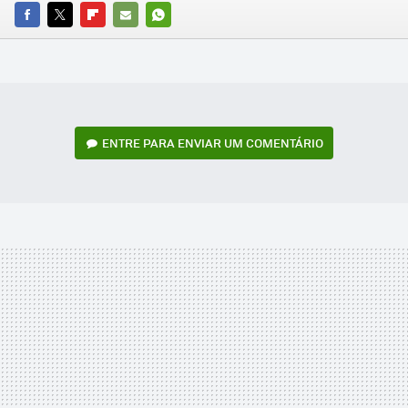
FACEBOOK
TWITTER
FLIPBOARD
E-
WHATSAPP
MAIL
ENTRE PARA ENVIAR UM COMENTÁRIO