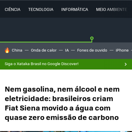
CIÊNCIA
TECNOLOGIA
INFORMÁTICA
MEIO AMBIENTE
TENDÊNCIAS DO DIA
China
Onda de calor
IA
Fones de ouvido
iPhone
Siga o Xataka Brasil no Google Discover!
Nem gasolina, nem álcool e nem
eletricidade: brasileiros criam
Fiat Siena movido a água com
quase zero emissão de carbono