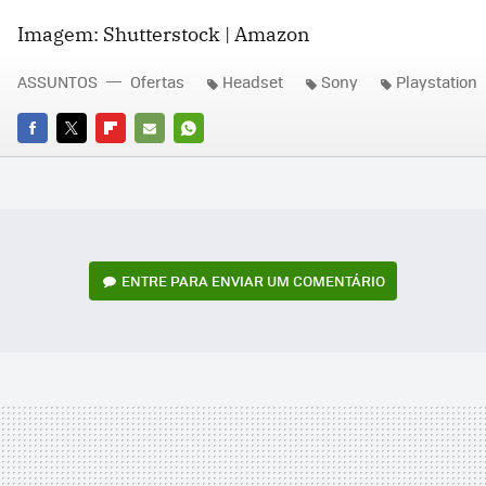
Imagem: Shutterstock | Amazon
ASSUNTOS
Ofertas
Headset
Sony
Playstation
FACEBOOK
TWITTER
FLIPBOARD
E-
WHATSAPP
MAIL
ENTRE PARA ENVIAR UM COMENTÁRIO