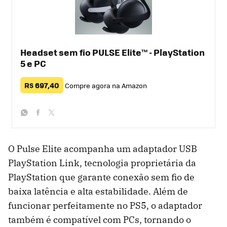
Headset sem fio PULSE Elite™ - PlayStation
5 e PC
R$ 697,40
Compre agora na Amazon
whatsapp
facebook
twitter
O Pulse Elite acompanha um adaptador USB
PlayStation Link, tecnologia proprietária da
PlayStation que garante conexão sem fio de
baixa latência e alta estabilidade. Além de
funcionar perfeitamente no PS5, o adaptador
também é compatível com PCs, tornando o