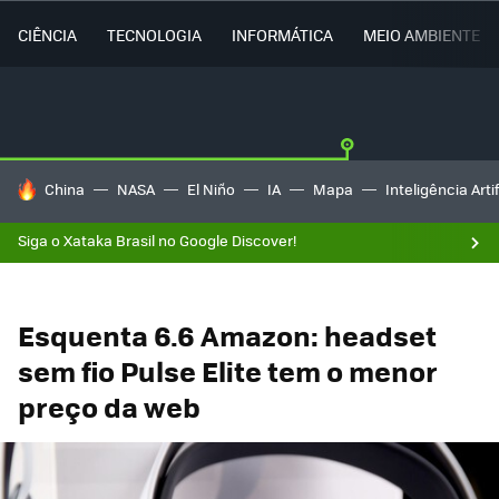
CIÊNCIA
TECNOLOGIA
INFORMÁTICA
MEIO AMBIENTE
TENDÊNCIAS DO DIA
China
NASA
El Niño
IA
Mapa
Inteligência Artif
Siga o Xataka Brasil no Google Discover!
Esquenta 6.6 Amazon: headset
sem fio Pulse Elite tem o menor
preço da web