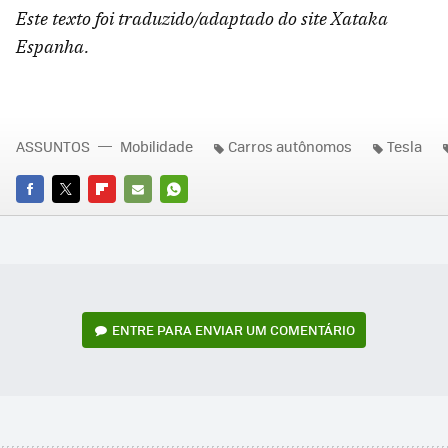
Este texto foi traduzido/adaptado do site Xataka
Espanha.
ASSUNTOS
Mobilidade
Carros autônomos
Tesla
FACEBOOK
TWITTER
FLIPBOARD
E-
WHATSAPP
MAIL
ENTRE PARA ENVIAR UM COMENTÁRIO