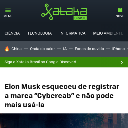
MENU
NOVO
CIÊNCIA
TECNOLOGIA
INFORMÁTICA
MEIO AMBIENTE
TENDÊNCIAS DO DIA
China
Onda de calor
IA
Fones de ouvido
iPhone
Siga o Xataka Brasil no Google Discover!
Elon Musk esqueceu de registrar
a marca “Cybercab” e não pode
mais usá-la