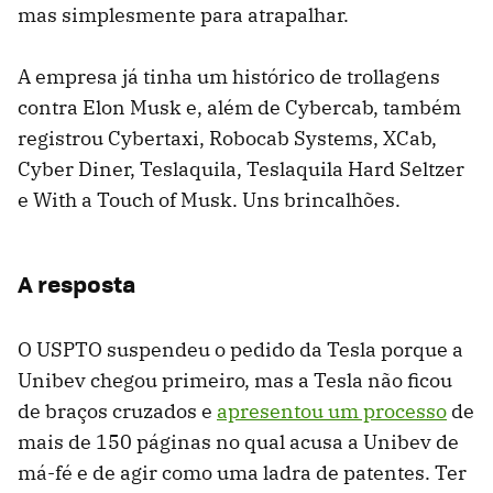
mas simplesmente para atrapalhar.
A empresa já tinha um histórico de trollagens
contra Elon Musk e, além de Cybercab, também
registrou Cybertaxi, Robocab Systems, XCab,
Cyber Diner, Teslaquila, Teslaquila Hard Seltzer
e With a Touch of Musk. Uns brincalhões.
A resposta
O USPTO suspendeu o pedido da Tesla porque a
Unibev chegou primeiro, mas a Tesla não ficou
de braços cruzados e
apresentou um processo
de
mais de 150 páginas no qual acusa a Unibev de
má-fé e de agir como uma ladra de patentes. Ter