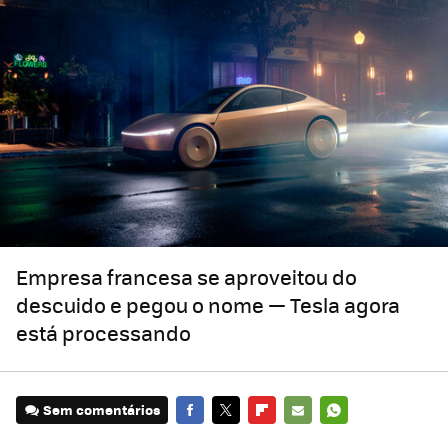
Empresa francesa se aproveitou do
descuido e pegou o nome — Tesla agora
está processando
Sem comentários
FACEBOOK
TWITTER
FLIPBOARD
E-
WHATSAPP