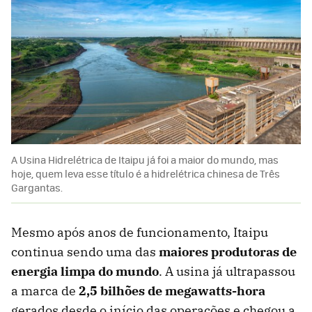
A Usina Hidrelétrica de Itaipu já foi a maior do mundo, mas
hoje, quem leva esse título é a hidrelétrica chinesa de Três
Gargantas.
Mesmo após anos de funcionamento, Itaipu
continua sendo uma das
maiores produtoras de
energia limpa do mundo
. A usina já ultrapassou
a marca de
2,5 bilhões de megawatts-hora
gerados desde o início das operações e chegou a