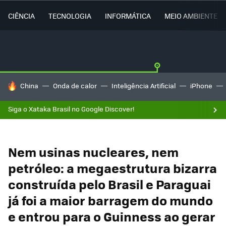
CIÊNCIA
TECNOLOGIA
INFORMÁTICA
MEIO AMBIENTE
TENDÊNCIAS DO DIA
China
Onda de calor
Inteligência Artificial
iPhone
Siga o Xataka Brasil no Google Discover!
Nem usinas nucleares, nem
petróleo: a megaestrutura bizarra
construída pelo Brasil e Paraguai
já foi a maior barragem do mundo
e entrou para o Guinness ao gerar