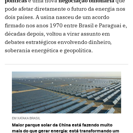
políticas
e uma nova
negociação bilionária
que
pode afetar diretamente o futuro da energia nos
dois países. A usina nasceu de um acordo
firmado nos anos 1970 entre Brasil e Paraguai e,
décadas depois, voltou a virar assunto em
debates estratégicos envolvendo dinheiro,
soberania energética e geopolítica.
EM XATAKA BRASIL
Maior parque solar da China está fazendo muito
mais do que gerar energia: está transformando um