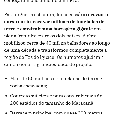
começaram oficialmente em 1975.
Para erguer a estrutura, foi necessário
desviar o
curso do rio
,
escavar milhões de toneladas de
terra
e
construir uma barragem gigante
em
plena fronteira entre os dois países. A obra
mobilizou cerca de 40 mil trabalhadores ao longo
de uma década e transformou completamente a
região de Foz do Iguaçu. Os números ajudam a
dimensionar a grandiosidade do projeto:
Mais de 50 milhões de toneladas de terra e
rocha escavadas;
Concreto suficiente para construir mais de
200 estádios do tamanho do Maracanã;
Barragem principal com quase 200 metros