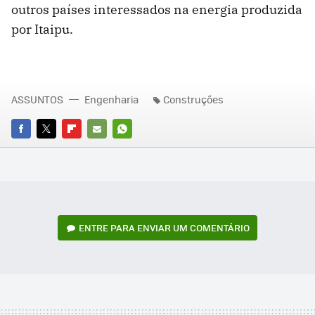
outros países interessados na energia produzida
por Itaipu.
ASSUNTOS
Engenharia
Construções
FACEBOOK
TWITTER
FLIPBOARD
E-
WHATSAPP
MAIL
ENTRE PARA ENVIAR UM COMENTÁRIO