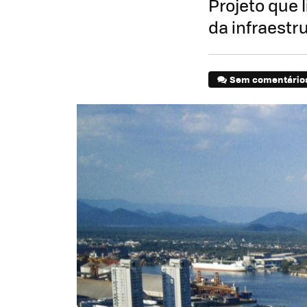
Projeto que 
da infraestr
Sem comentário