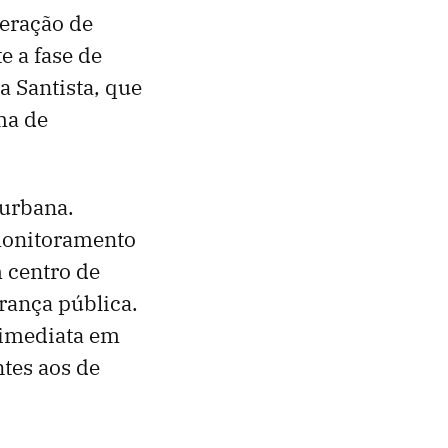
geração de
 a fase de
a Santista, que
ma de
 urbana.
 monitoramento
 centro de
rança pública.
 imediata em
tes aos de