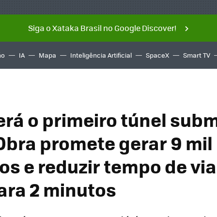
Siga o Xataka Brasil no Google Discover!
ño
IA
Mapa
Inteligência Artificial
SpaceX
Smart TV
rá o primeiro túnel sub
 Obra promete gerar 9 mil
s e reduzir tempo de vi
para 2 minutos