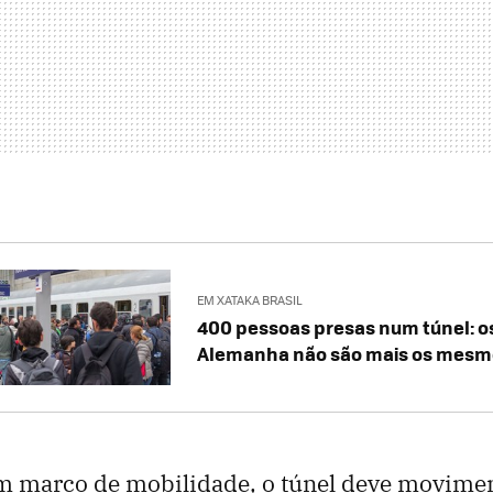
EM XATAKA BRASIL
400 pessoas presas num túnel: o
Alemanha não são mais os mesm
m marco de mobilidade, o túnel deve movimen