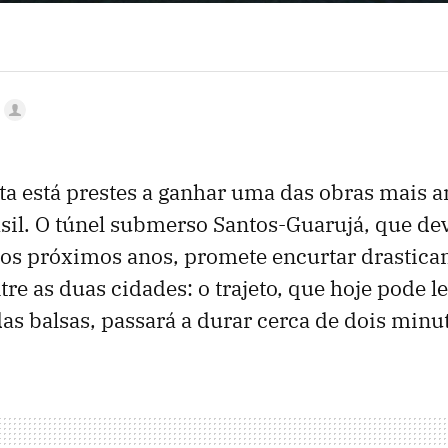
ista está prestes a ganhar uma das obras mais 
asil. O túnel submerso Santos-Guarujá, que d
 nos próximos anos, promete encurtar drastic
tre as duas cidades: o trajeto, que hoje pode l
das balsas, passará a durar cerca de dois minu