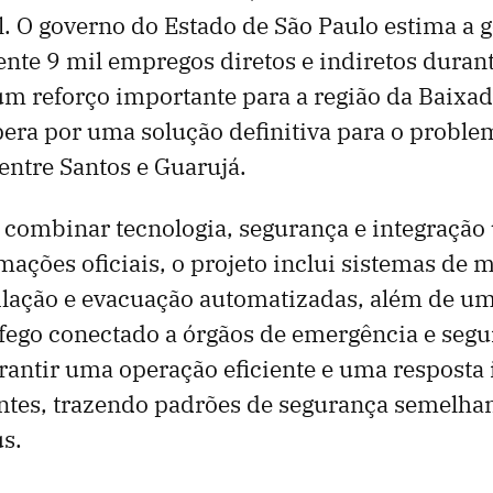
. O governo do Estado de São Paulo estima a 
e 9 mil empregos diretos e indiretos durante
m reforço importante para a região da Baixad
era por uma solução definitiva para o proble
ntre Santos e Guarujá.
i combinar tecnologia, segurança e integração
ações oficiais, o projeto inclui sistemas de
ilação e evacuação automatizadas, além de um
áfego conectado a órgãos de emergência e segu
arantir uma operação eficiente e uma resposta
ntes, trazendo padrões de segurança semelhan
s.