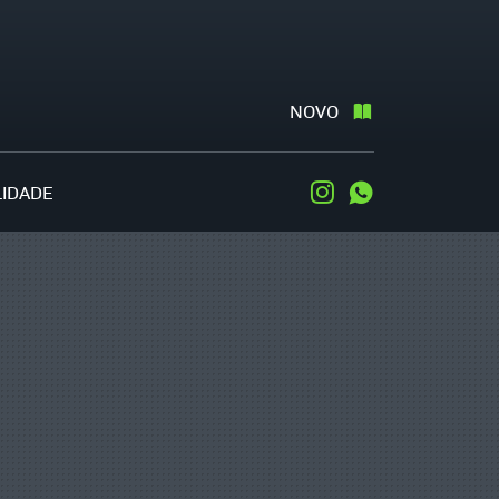
NOVO
LIDADE
Instagram
WhatsApp