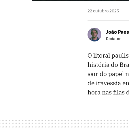
22 outubro 2025
João Paes
Redator
O litoral paul
história do Br
sair do papel
de travessia en
hora nas filas 