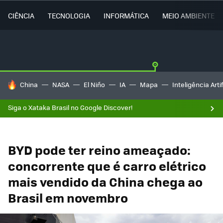
CIÊNCIA
TECNOLOGIA
INFORMÁTICA
MEIO AMBIENTE
TENDÊNCIAS DO DIA
China
NASA
El Niño
IA
Mapa
Inteligência Artif
Siga o Xataka Brasil no Google Discover!
BYD pode ter reino ameaçado:
concorrente que é carro elétrico
mais vendido da China chega ao
Brasil em novembro