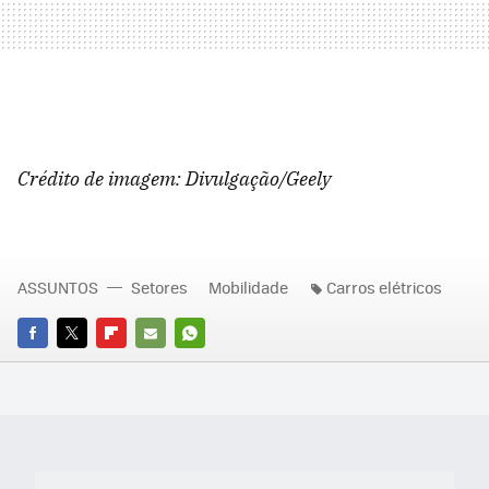
Crédito de imagem: Divulgação/Geely
ASSUNTOS
Setores
Mobilidade
Carros elétricos
FACEBOOK
TWITTER
FLIPBOARD
E-
WHATSAPP
MAIL