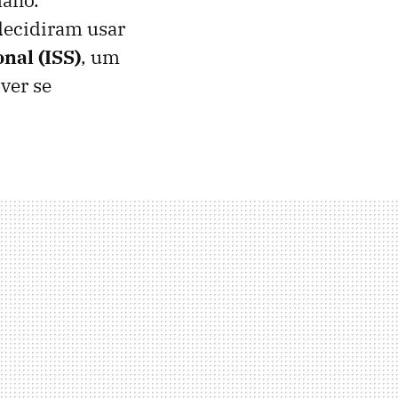
decidiram usar
nal (ISS)
, um
ver se