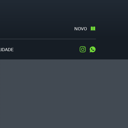
NOVO
LIDADE
Instagram
WhatsApp