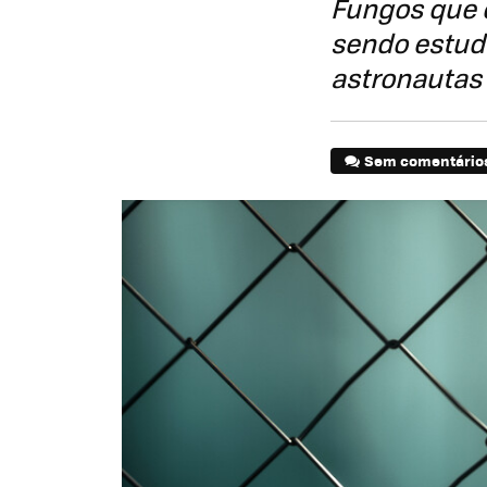
Fungos que 
sendo estud
astronautas
Sem comentário