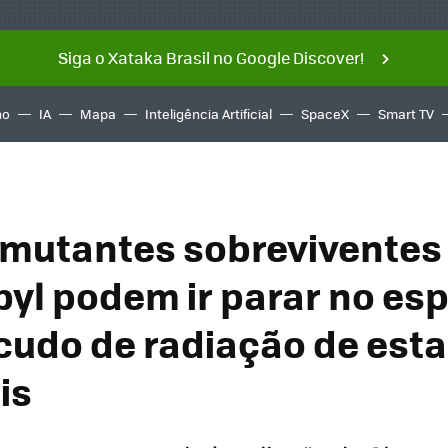
Siga o Xataka Brasil no Google Discover!
ño
IA
Mapa
Inteligência Artificial
SpaceX
Smart TV
mutantes sobreviventes
yl podem ir parar no es
scudo de radiação de est
is