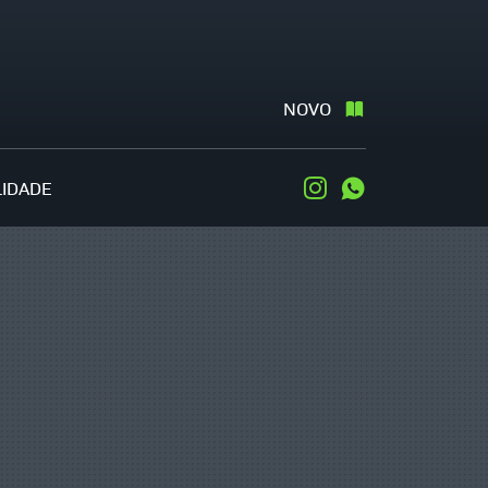
NOVO
LIDADE
Instagram
WhatsApp