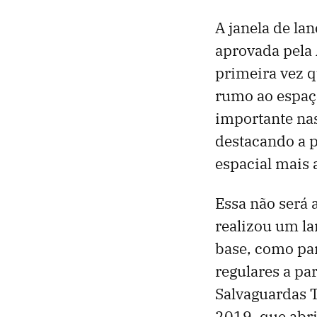
A janela de la
aprovada pela 
primeira vez q
rumo ao espaç
importante nas
destacando a p
espacial mais 
Essa não será 
realizou um l
base, como par
regulares a pa
Salvaguardas T
2019, que abri