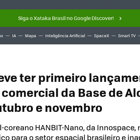
Siga o Xataka Brasil no Google Discover!
ño
IA
Mapa
Inteligência Artificial
SpaceX
Smart TV
deve ter primeiro lançame
 comercial da Base de Al
utubro e novembro
ul-coreano HANBIT-Nano, da Innospace,
co para o setor espacial brasileiro e in