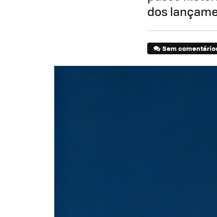
dos lançame
Sem comentário