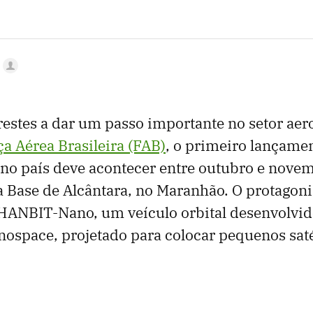
prestes a dar um passo importante no setor aer
a Aérea Brasileira (FAB)
, o primeiro lançame
no país deve acontecer entre outubro e novem
 Base de Alcântara, no Maranhão. O protagoni
HANBIT-Nano, um veículo orbital desenvolvido
nospace, projetado para colocar pequenos sat