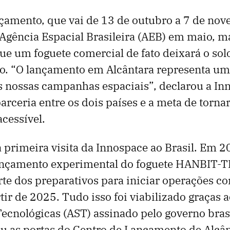
nçamento, que vai de 13 de outubro a 7 de nov
Agência Espacial Brasileira (AEB) em maio, 
ue um foguete comercial de fato deixará o solo
o. “O lançamento em Alcântara representa u
 nossas campanhas espaciais”, declarou a In
arceria entre os dois países e a meta de tornar
acessível.
a primeira visita da Innospace ao Brasil. Em 
ançamento experimental do foguete HANBIT-
te dos preparativos para iniciar operações c
rtir de 2025. Tudo isso foi viabilizado graças 
ecnológicas (AST) assinado pelo governo bras
u as portas do Centro de Lançamento de Alcân