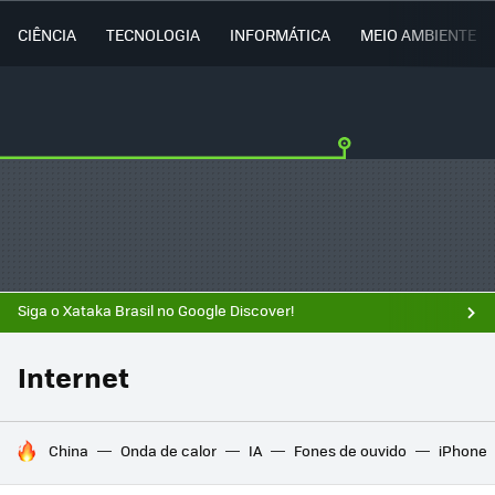
CIÊNCIA
TECNOLOGIA
INFORMÁTICA
MEIO AMBIENTE
Siga o Xataka Brasil no Google Discover!
Internet
TENDÊNCIAS DO DIA
China
Onda de calor
IA
Fones de ouvido
iPhone