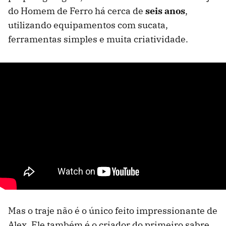
do Homem de Ferro há cerca de
seis anos
,
utilizando equipamentos com sucata,
ferramentas simples e muita criatividade.
Mas o traje não é o único feito impressionante de
Alex. Ele também é o criador do primeiro sabre