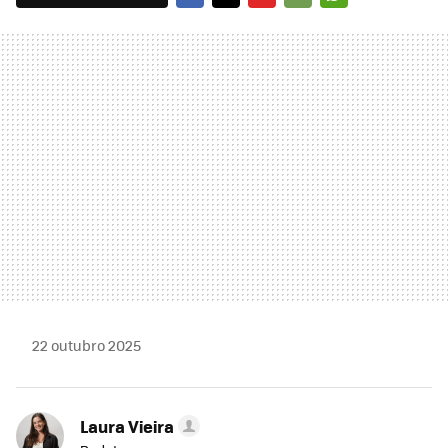
FACEBOOK
TWITTER
FLIPBOARD
E-
WHATSAPP
MAIL
22 outubro 2025
Laura Vieira