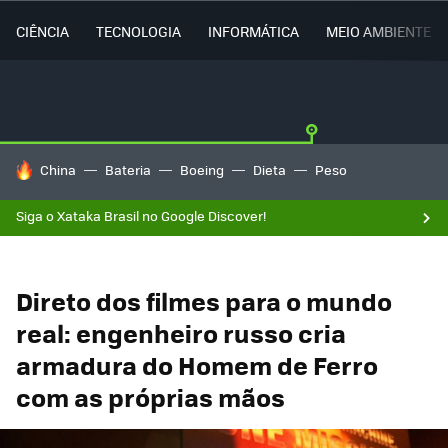
CIÊNCIA
TECNOLOGIA
INFORMÁTICA
MEIO AMBIENTE
TENDÊNCIAS DO DIA
China
Bateria
Boeing
Dieta
Peso
Siga o Xataka Brasil no Google Discover!
Direto dos filmes para o mundo
real: engenheiro russo cria
armadura do Homem de Ferro
com as próprias mãos