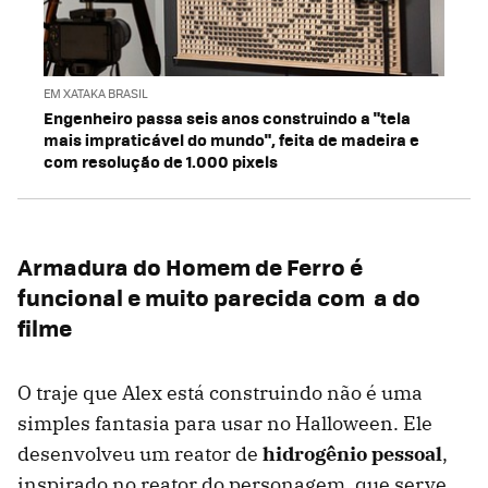
EM XATAKA BRASIL
Engenheiro passa seis anos construindo a "tela
mais impraticável do mundo", feita de madeira e
com resolução de 1.000 pixels
Armadura do Homem de Ferro é
funcional e muito parecida com a do
filme
O traje que Alex está construindo não é uma
simples fantasia para usar no Halloween. Ele
desenvolveu um reator de
hidrogênio pessoal
,
inspirado no reator do personagem, que serve