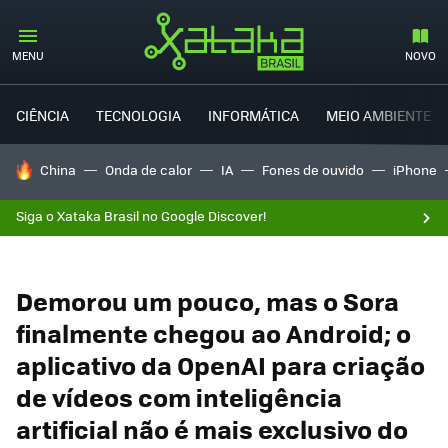
MENU
NOVO
CIÊNCIA
TECNOLOGIA
INFORMÁTICA
MEIO AMBIENTE
TENDÊNCIAS DO DIA
China
Onda de calor
IA
Fones de ouvido
iPhone
Siga o Xataka Brasil no Google Discover!
Demorou um pouco, mas o Sora
finalmente chegou ao Android; o
aplicativo da OpenAI para criação
de vídeos com inteligência
artificial não é mais exclusivo do