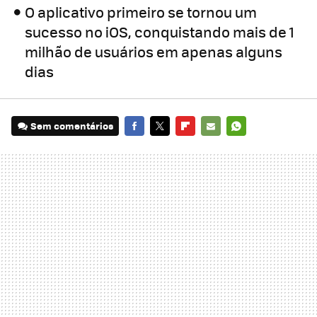
O aplicativo primeiro se tornou um
sucesso no iOS, conquistando mais de 1
milhão de usuários em apenas alguns
dias
Sem comentários
FACEBOOK
TWITTER
FLIPBOARD
E-
WHATSAPP
MAIL