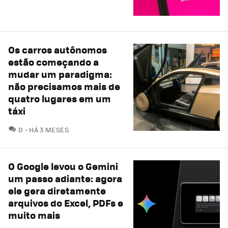
Os carros autônomos
estão começando a
mudar um paradigma:
não precisamos mais de
quatro lugares em um
táxi
COMENTÁRIOS
0
HÁ 3 MESES
O Google levou o Gemini
um passo adiante: agora
ele gera diretamente
arquivos do Excel, PDFs e
muito mais