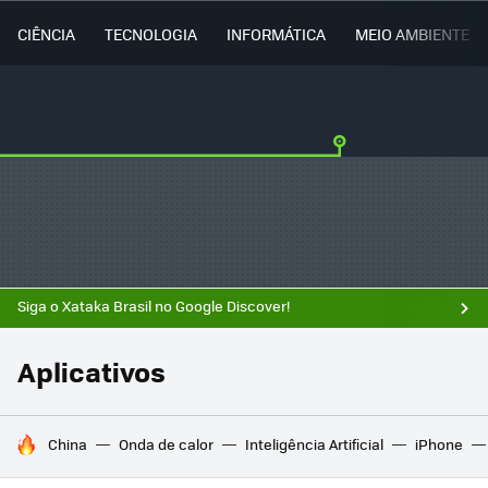
CIÊNCIA
TECNOLOGIA
INFORMÁTICA
MEIO AMBIENTE
Siga o Xataka Brasil no Google Discover!
Aplicativos
TENDÊNCIAS DO DIA
China
Onda de calor
Inteligência Artificial
iPhone